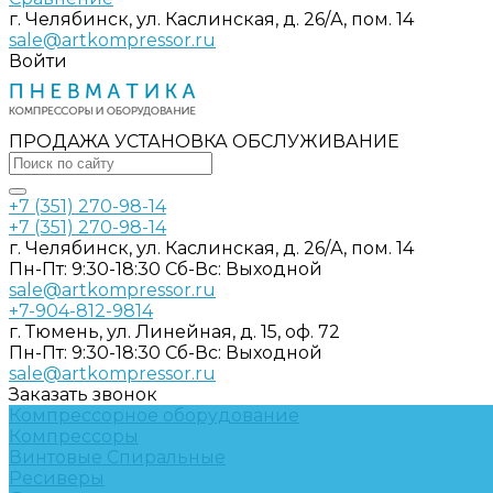
г. Челябинск, ул. Каслинская, д. 26/А, пом. 14
sale@artkompressor.ru
Войти
ПРОДАЖА УСТАНОВКА ОБСЛУЖИВАНИЕ
+7 (351) 270-98-14
+7 (351) 270-98-14
г. Челябинск, ул. Каслинская, д. 26/А, пом. 14
Пн-Пт: 9:30-18:30 Cб-Вс: Выходной
sale@artkompressor.ru
+7-904-812-9814
г. Тюмень, ул. Линейная, д. 15, оф. 72
Пн-Пт: 9:30-18:30 Cб-Вс: Выходной
sale@artkompressor.ru
Заказать звонок
Компрессорное оборудование
Компрессоры
Винтовые
Спиральные
Ресиверы