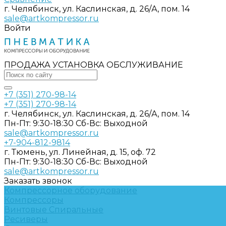
г. Челябинск, ул. Каслинская, д. 26/А, пом. 14
sale@artkompressor.ru
Войти
ПРОДАЖА УСТАНОВКА ОБСЛУЖИВАНИЕ
+7 (351) 270-98-14
+7 (351) 270-98-14
г. Челябинск, ул. Каслинская, д. 26/А, пом. 14
Пн-Пт: 9:30-18:30 Cб-Вс: Выходной
sale@artkompressor.ru
+7-904-812-9814
г. Тюмень, ул. Линейная, д. 15, оф. 72
Пн-Пт: 9:30-18:30 Cб-Вс: Выходной
sale@artkompressor.ru
Заказать звонок
Компрессорное оборудование
Компрессоры
Винтовые
Спиральные
Ресиверы