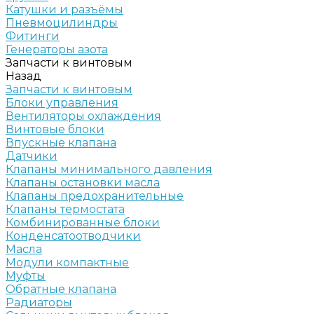
Катушки и разъёмы
Пневмоцилиндры
Фитинги
Генераторы азота
Запчасти к винтовым
Назад
Запчасти к винтовым
Блоки управления
Вентиляторы охлаждения
Винтовые блоки
Впускные клапана
Датчики
Клапаны минимального давления
Клапаны остановки масла
Клапаны предохранительные
Клапаны термостата
Комбинированные блоки
Конденсатоотводчики
Масла
Модули компактные
Муфты
Обратные клапана
Радиаторы