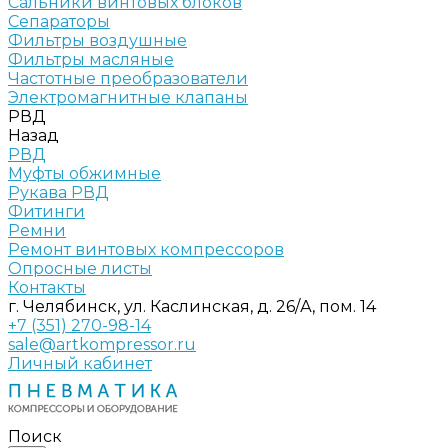
Сальники винтовых блоков
Сепараторы
Фильтры воздушные
Фильтры масляные
Частотные преобразователи
Электромагнитные клапаны
РВД
Назад
РВД
Муфты обжимные
Рукава РВД
Фитинги
Ремни
Ремонт винтовых компрессоров
Опросные листы
Контакты
г. Челябинск, ул. Каслинская, д. 26/А, пом. 14
+7 (351) 270-98-14
sale@artkompressor.ru
Личный кабинет
Поиск