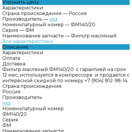
Уточнить цену
Характеристики
Страна происхождения
—
Россия
Производитель
—
чкз
Номенклатурный номер
—
ФМ140/20
Серия
—
ФМ
Наименование запчасти
—
Фильтр масляный
Все характеристики
Описание
Характеристики
Оплата
Доставка
Фильтр масляный ФМ140/20 с гарантией на срок
12 мес, используется в компрессоре и продаётся с
интересной скидкой по номеру +7 (904) 812-98-14.
Страна происхождения
Россия
Производитель
чкз
Номенклатурный номер
ФМ140/20
Серия
ФМ
Наименование запчасти