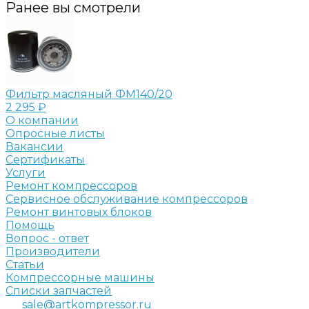
Ранее вы смотрели
Фильтр масляный ФМ140/20
2 295 ₽
О компании
Опросные листы
Вакансии
Сертификаты
Услуги
Ремонт компрессоров
Сервисное обслуживание компрессоров
Ремонт винтовых блоков
Помощь
Вопрос - ответ
Производители
Статьи
Компрессорные машины
Списки запчастей
sale@artkompressor.ru