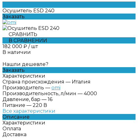
Осушитель ESD 240
Заказать
СРАВНИТЬ
В СРАВНЕНИИ
182 000 ₽
/
шт
В наличии
Нашли дешевле?
Заказать
Характеристики
Страна происхождения
—
Италия
Производитель
—
omi
Производительность, л/мин
—
4000
Давление, бар
—
16
Питание
—
220 В
Все характеристики
Описание
Характеристики
Оплата
Доставка