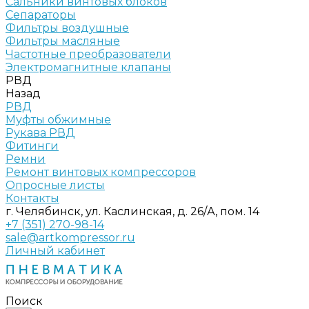
Сальники винтовых блоков
Сепараторы
Фильтры воздушные
Фильтры масляные
Частотные преобразователи
Электромагнитные клапаны
РВД
Назад
РВД
Муфты обжимные
Рукава РВД
Фитинги
Ремни
Ремонт винтовых компрессоров
Опросные листы
Контакты
г. Челябинск, ул. Каслинская, д. 26/А, пом. 14
+7 (351) 270-98-14
sale@artkompressor.ru
Личный кабинет
Поиск