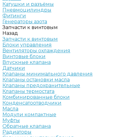
Катушки и разъёмы
Пневмоцилиндры
Фитинги
Генераторы азота
Запчасти к винтовым
Назад
Запчасти к винтовым
Блоки управления
Вентиляторы охлаждения
Винтовые блоки
Впускные клапана
Датчики
Клапаны минимального давления
Клапаны остановки масла
Клапаны предохранительные
Клапаны термостата
Комбинированные блоки
Конденсатоотводчики
Масла
Модули компактные
Муфты
Обратные клапана
Радиаторы