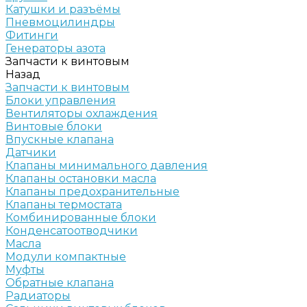
Катушки и разъёмы
Пневмоцилиндры
Фитинги
Генераторы азота
Запчасти к винтовым
Назад
Запчасти к винтовым
Блоки управления
Вентиляторы охлаждения
Винтовые блоки
Впускные клапана
Датчики
Клапаны минимального давления
Клапаны остановки масла
Клапаны предохранительные
Клапаны термостата
Комбинированные блоки
Конденсатоотводчики
Масла
Модули компактные
Муфты
Обратные клапана
Радиаторы