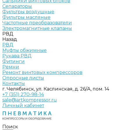
Сальники винтовых блоков
Сепараторы
Фильтры воздушные
Фильтры масляные
Частотные преобразователи
Электромагнитные клапаны
РВД
Назад
РВД
Муфты обжимные
Рукава РВД
Фитинги
Ремни
Ремонт винтовых компрессоров
Опросные листы
Контакты
г. Челябинск, ул. Каслинская, д. 26/А, пом. 14
+7 (351) 270-98-14
sale@artkompressor.ru
Личный кабинет
Поиск