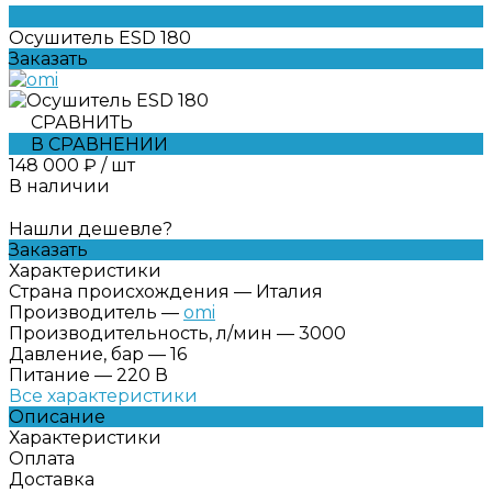
Осушитель ESD 180
Заказать
СРАВНИТЬ
В СРАВНЕНИИ
148 000 ₽
/
шт
В наличии
Нашли дешевле?
Заказать
Характеристики
Страна происхождения
—
Италия
Производитель
—
omi
Производительность, л/мин
—
3000
Давление, бар
—
16
Питание
—
220 В
Все характеристики
Описание
Характеристики
Оплата
Доставка