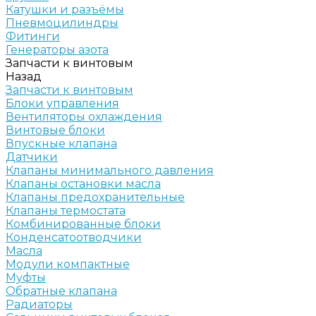
Катушки и разъёмы
Пневмоцилиндры
Фитинги
Генераторы азота
Запчасти к винтовым
Назад
Запчасти к винтовым
Блоки управления
Вентиляторы охлаждения
Винтовые блоки
Впускные клапана
Датчики
Клапаны минимального давления
Клапаны остановки масла
Клапаны предохранительные
Клапаны термостата
Комбинированные блоки
Конденсатоотводчики
Масла
Модули компактные
Муфты
Обратные клапана
Радиаторы