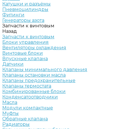
Катушки и разъёмы
Пневмоцилиндры
Фитинги
Генераторы азота
Запчасти к винтовым
Назад
Запчасти к винтовым
Блоки управления
Вентиляторы охлаждения
Винтовые блоки
Впускные клапана
Датчики
Клапаны минимального давления
Клапаны остановки масла
Клапаны предохранительные
Клапаны термостата
Комбинированные блоки
Конденсатоотводчики
Масла
Модули компактные
Муфты
Обратные клапана
Радиаторы