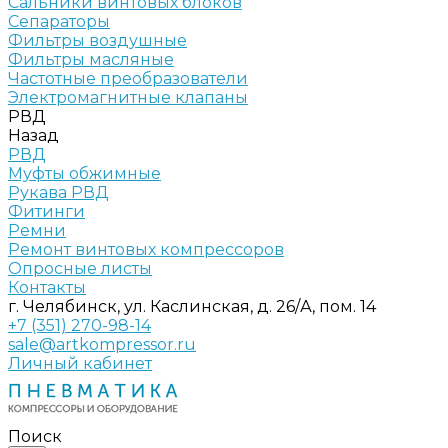
Сальники винтовых блоков
Сепараторы
Фильтры воздушные
Фильтры масляные
Частотные преобразователи
Электромагнитные клапаны
РВД
Назад
РВД
Муфты обжимные
Рукава РВД
Фитинги
Ремни
Ремонт винтовых компрессоров
Опросные листы
Контакты
г. Челябинск, ул. Каслинская, д. 26/А, пом. 14
+7 (351) 270-98-14
sale@artkompressor.ru
Личный кабинет
Поиск