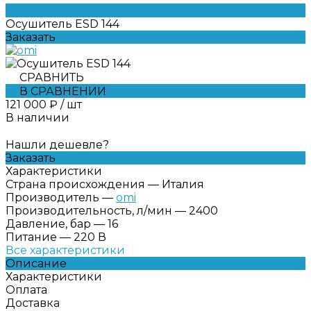
Осушитель ESD 144
Заказать
СРАВНИТЬ
В СРАВНЕНИИ
121 000 ₽
/
шт
В наличии
Нашли дешевле?
Заказать
Характеристики
Страна происхождения
—
Италия
Производитель
—
omi
Производительность, л/мин
—
2400
Давление, бар
—
16
Питание
—
220 В
Все характеристики
Описание
Характеристики
Оплата
Доставка