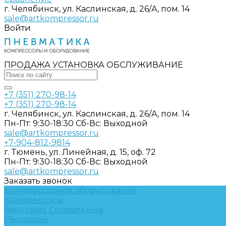
г. Челябинск, ул. Каслинская, д. 26/А, пом. 14
sale@artkompressor.ru
Войти
ПРОДАЖА УСТАНОВКА ОБСЛУЖИВАНИЕ
+7 (351) 270-98-14
+7 (351) 270-98-14
г. Челябинск, ул. Каслинская, д. 26/А, пом. 14
Пн-Пт: 9:30-18:30 Cб-Вс: Выходной
sale@artkompressor.ru
+7-904-812-9814
г. Тюмень, ул. Линейная, д. 15, оф. 72
Пн-Пт: 9:30-18:30 Cб-Вс: Выходной
sale@artkompressor.ru
Заказать звонок
Компрессорное оборудование
Компрессоры
Винтовые
Спиральные
Ресиверы