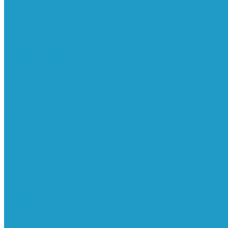
Реле давления
Трубки
Катушки и разъёмы
Пневмоцилиндры
Фитинги
Генераторы азота
Запчасти к винтовым
Блоки управления
Вентиляторы охлаждения
Винтовые блоки
Впускные клапана
Датчики
Клапаны минимального давления
Клапаны остановки масла
Клапаны предохранительные
Клапаны термостата
Комбинированные блоки
Конденсатоотводчики
Масла
Модули компактные
Муфты
Обратные клапана
Радиаторы
Сальники винтовых блоков