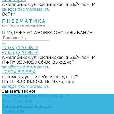
г. Челябинск, ул. Каслинская, д. 26/А, пом. 14
sale@artkompressor.ru
Войти
ПРОДАЖА УСТАНОВКА ОБСЛУЖИВАНИЕ
+7 (351) 270-98-14
+7 (351) 270-98-14
г. Челябинск, ул. Каслинская, д. 26/А, пом. 14
Пн-Пт: 9:30-18:30 Cб-Вс: Выходной
sale@artkompressor.ru
+7-904-812-9814
г. Тюмень, ул. Линейная, д. 15, оф. 72
Пн-Пт: 9:30-18:30 Cб-Вс: Выходной
sale@artkompressor.ru
Заказать звонок
Компрессорное оборудование
Компрессоры
Винтовые
Спиральные
Ресиверы