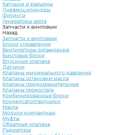
Катушки и разъёмы
Пневмоцилиндры
Фитинги
Генераторы азота
Запчасти к винтовым
Назад
Запчасти к винтовым
Блоки управления
Вентиляторы охлаждения
Винтовые блоки
Впускные клапана
Датчики
Клапаны минимального давления
Клапаны остановки масла
Клапаны предохранительные
Клапаны термостата
Комбинированные блоки
Конденсатоотводчики
Масла
Модули компактные
Муфты
Обратные клапана
Радиаторы