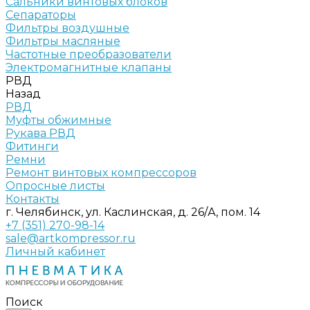
Сальники винтовых блоков
Сепараторы
Фильтры воздушные
Фильтры масляные
Частотные преобразователи
Электромагнитные клапаны
РВД
Назад
РВД
Муфты обжимные
Рукава РВД
Фитинги
Ремни
Ремонт винтовых компрессоров
Опросные листы
Контакты
г. Челябинск, ул. Каслинская, д. 26/А, пом. 14
+7 (351) 270-98-14
sale@artkompressor.ru
Личный кабинет
Поиск