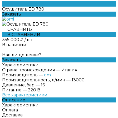
Осушитель ED 780
Заказать
СРАВНИТЬ
В СРАВНЕНИИ
355 000 ₽
/
шт
В наличии
Нашли дешевле?
Заказать
Характеристики
Страна происхождения
—
Италия
Производитель
—
omi
Производительность, л/мин
—
13000
Давление, бар
—
16
Питание
—
220 В
Все характеристики
Описание
Характеристики
Оплата
Доставка