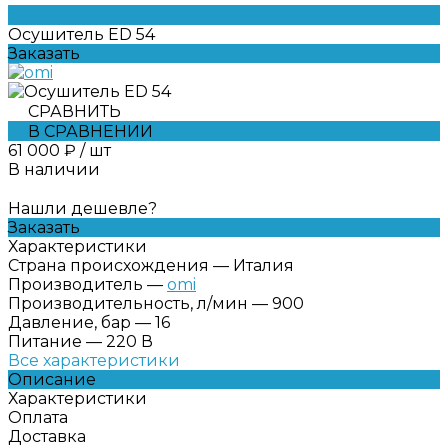
Осушитель ED 54
Заказать
СРАВНИТЬ
В СРАВНЕНИИ
61 000 ₽
/
шт
В наличии
Нашли дешевле?
Заказать
Характеристики
Страна происхождения
—
Италия
Производитель
—
omi
Производительность, л/мин
—
900
Давление, бар
—
16
Питание
—
220 В
Все характеристики
Описание
Характеристики
Оплата
Доставка