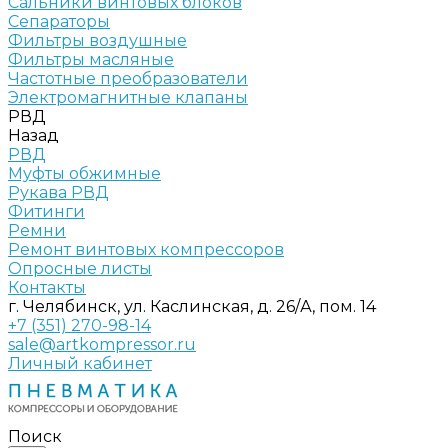
Сальники винтовых блоков
Сепараторы
Фильтры воздушные
Фильтры масляные
Частотные преобразователи
Электромагнитные клапаны
РВД
Назад
РВД
Муфты обжимные
Рукава РВД
Фитинги
Ремни
Ремонт винтовых компрессоров
Опросные листы
Контакты
г. Челябинск, ул. Каслинская, д. 26/А, пом. 14
+7 (351) 270-98-14
sale@artkompressor.ru
Личный кабинет
Поиск