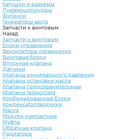
Катушки и разъёмы
Пневмоцилиндры
Фитинги
Генераторы азота
Запчасти к винтовым
Назад
Запчасти к винтовым
Блоки управления
Вентиляторы охлаждения
Винтовые блоки
Впускные клапана
Датчики
Клапаны минимального давления
Клапаны остановки масла
Клапаны предохранительные
Клапаны термостата
Комбинированные блоки
Конденсатоотводчики
Масла
Модули компактные
Муфты
Обратные клапана
Радиаторы