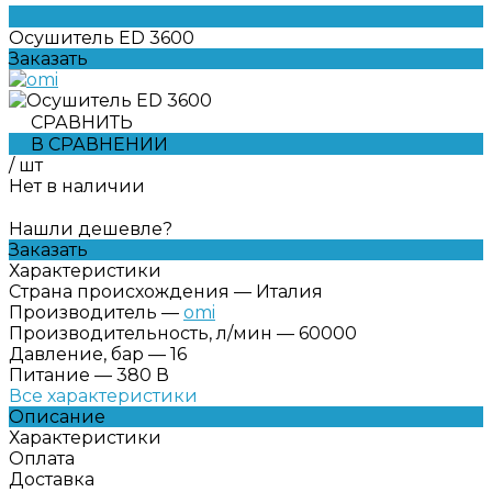
Осушитель ED 3600
Заказать
СРАВНИТЬ
В СРАВНЕНИИ
/
шт
Нет в наличии
Нашли дешевле?
Заказать
Характеристики
Страна происхождения
—
Италия
Производитель
—
omi
Производительность, л/мин
—
60000
Давление, бар
—
16
Питание
—
380 В
Все характеристики
Описание
Характеристики
Оплата
Доставка