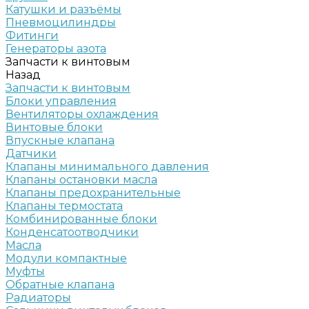
Катушки и разъёмы
Пневмоцилиндры
Фитинги
Генераторы азота
Запчасти к винтовым
Назад
Запчасти к винтовым
Блоки управления
Вентиляторы охлаждения
Винтовые блоки
Впускные клапана
Датчики
Клапаны минимального давления
Клапаны остановки масла
Клапаны предохранительные
Клапаны термостата
Комбинированные блоки
Конденсатоотводчики
Масла
Модули компактные
Муфты
Обратные клапана
Радиаторы