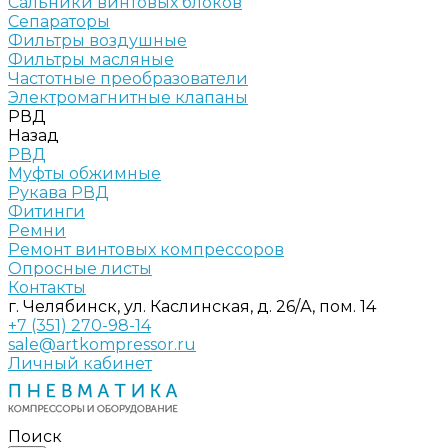
Сальники винтовых блоков
Сепараторы
Фильтры воздушные
Фильтры масляные
Частотные преобразователи
Электромагнитные клапаны
РВД
Назад
РВД
Муфты обжимные
Рукава РВД
Фитинги
Ремни
Ремонт винтовых компрессоров
Опросные листы
Контакты
г. Челябинск, ул. Каслинская, д. 26/А, пом. 14
+7 (351) 270-98-14
sale@artkompressor.ru
Личный кабинет
Поиск