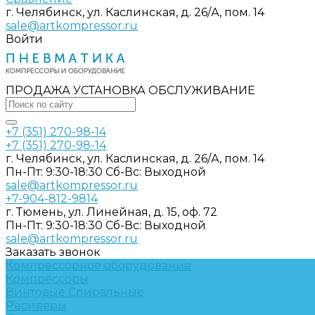
г. Челябинск, ул. Каслинская, д. 26/А, пом. 14
sale@artkompressor.ru
Войти
ПРОДАЖА УСТАНОВКА ОБСЛУЖИВАНИЕ
+7 (351) 270-98-14
+7 (351) 270-98-14
г. Челябинск, ул. Каслинская, д. 26/А, пом. 14
Пн-Пт: 9:30-18:30 Cб-Вс: Выходной
sale@artkompressor.ru
+7-904-812-9814
г. Тюмень, ул. Линейная, д. 15, оф. 72
Пн-Пт: 9:30-18:30 Cб-Вс: Выходной
sale@artkompressor.ru
Заказать звонок
Компрессорное оборудование
Компрессоры
Винтовые
Спиральные
Ресиверы