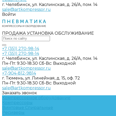
г. Челябинск, ул. Каслинская, д. 26/А, пом. 14
sale@artkompressor.ru
Войти
ПРОДАЖА УСТАНОВКА ОБСЛУЖИВАНИЕ
+7 (351) 270-98-14
+7 (351) 270-98-14
г. Челябинск, ул. Каслинская, д. 26/А, пом. 14
Пн-Пт: 9:30-18:30 Cб-Вс: Выходной
sale@artkompressor.ru
+7-904-812-9814
г. Тюмень, ул. Линейная, д. 15, оф. 72
Пн-Пт: 9:30-18:30 Cб-Вс: Выходной
sale@artkompressor.ru
Заказать звонок
Компрессорное оборудование
Компрессоры
Винтовые
Спиральные
Ресиверы