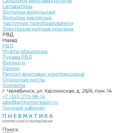
Сальники винтовых блоков
Сепараторы
Фильтры воздушные
Фильтры масляные
Частотные преобразователи
Электромагнитные клапаны
РВД
Назад
РВД
Муфты обжимные
Рукава РВД
Фитинги
Ремни
Ремонт винтовых компрессоров
Опросные листы
Контакты
г. Челябинск, ул. Каслинская, д. 26/А, пом. 14
+7 (351) 270-98-14
sale@artkompressor.ru
Личный кабинет
Поиск