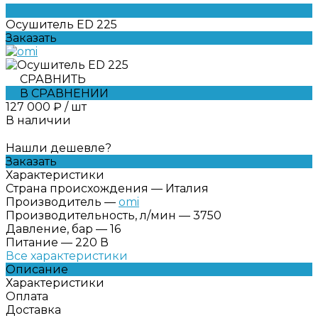
Осушитель ED 225
Заказать
СРАВНИТЬ
В СРАВНЕНИИ
127 000 ₽
/
шт
В наличии
Нашли дешевле?
Заказать
Характеристики
Страна происхождения
—
Италия
Производитель
—
omi
Производительность, л/мин
—
3750
Давление, бар
—
16
Питание
—
220 В
Все характеристики
Описание
Характеристики
Оплата
Доставка