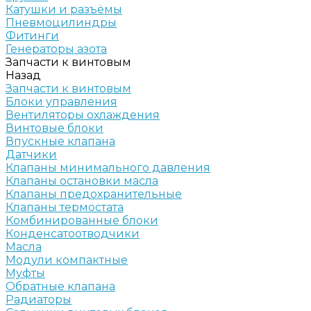
Катушки и разъёмы
Пневмоцилиндры
Фитинги
Генераторы азота
Запчасти к винтовым
Назад
Запчасти к винтовым
Блоки управления
Вентиляторы охлаждения
Винтовые блоки
Впускные клапана
Датчики
Клапаны минимального давления
Клапаны остановки масла
Клапаны предохранительные
Клапаны термостата
Комбинированные блоки
Конденсатоотводчики
Масла
Модули компактные
Муфты
Обратные клапана
Радиаторы