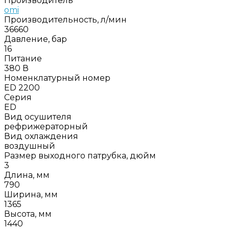
Производитель
omi
Производительность, л/мин
36660
Давление, бар
16
Питание
380 В
Номенклатурный номер
ED 2200
Серия
ED
Вид осушителя
рефрижераторный
Вид охлаждения
воздушный
Размер выходного патрубка, дюйм
3
Длина, мм
790
Ширина, мм
1365
Высота, мм
1440