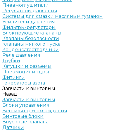
Пневмоглушители
Регуляторы давления
Системы для смазки масляным туманом
Усилители давления
Фильтры-регуляторы
Блокирующие клапаны
Клапаны безопасности
Клапаны мягкого пуска
Конденсатоотводчики
Реле давления
Трубки
Катушки и разъёмы
Пневмоцилиндры
Фитинги
Генераторы азота
Запчасти к винтовым
Назад
Запчасти к винтовым
Блоки управления
Вентиляторы охлаждения
Винтовые блоки
Впускные клапана
Датчики