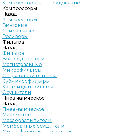
Компрессорное оборудование
Компрессоры
Назад
Компрессоры
Винтовые
Спиральные
Ресиверы
Фильтра
Назад
Фильтра
Водоотделители
Магистральные
Микрофильтры
Сверхтонкой очистки
Субмикрофильтры
Картриджи фильтра
Осушители
Пневматическое
Назад
Пневматическое
Манометры
Маслораспылители
Мембранные осушители
Микрофильтры-регуляторы