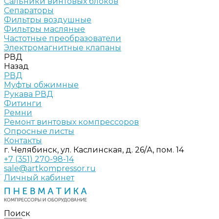
Сальники винтовых блоков
Сепараторы
Фильтры воздушные
Фильтры масляные
Частотные преобразователи
Электромагнитные клапаны
РВД
Назад
РВД
Муфты обжимные
Рукава РВД
Фитинги
Ремни
Ремонт винтовых компрессоров
Опросные листы
Контакты
г. Челябинск, ул. Каслинская, д. 26/А, пом. 14
+7 (351) 270-98-14
sale@artkompressor.ru
Личный кабинет
Поиск