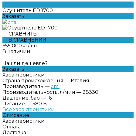
Осушитель ED 1700
Заказать
СРАВНИТЬ
В СРАВНЕНИИ
655 000 ₽
/
шт
В наличии
Нашли дешевле?
Заказать
Характеристики
Страна происхождения
—
Италия
Производитель
—
omi
Производительность, л/мин
—
28330
Давление, бар
—
16
Питание
—
380 В
Все характеристики
Описание
Характеристики
Оплата
Доставка