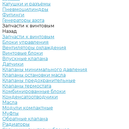
Катушки и разъёмы
Пневмоцилиндры
Фитинги
Генераторы азота
Запчасти к винтовым
Назад
Запчасти к винтовым
Блоки управления
Вентиляторы охлаждения
Винтовые блоки
Впускные клапана
Датчики
Клапаны минимального давления
Клапаны остановки масла
Клапаны предохранительные
Клапаны термостата
Комбинированные блоки
Конденсатоотводчики
Масла
Модули компактные
Муфты
Обратные клапана
Радиаторы