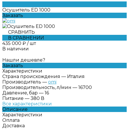
Осушитель ED 1000
Заказать
СРАВНИТЬ
В СРАВНЕНИИ
435 000 ₽
/
шт
В наличии
Нашли дешевле?
Заказать
Характеристики
Страна происхождения
—
Италия
Производитель
—
omi
Производительность, л/мин
—
16700
Давление, бар
—
16
Питание
—
380 В
Все характеристики
Описание
Характеристики
Оплата
Доставка