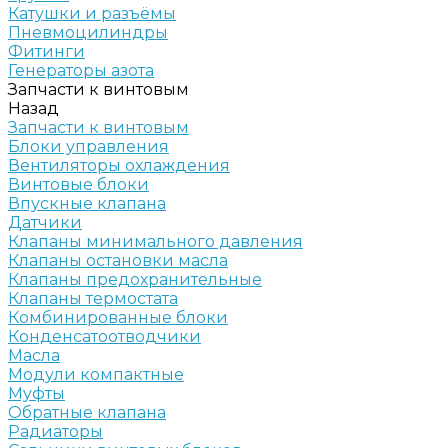
Катушки и разъёмы
Пневмоцилиндры
Фитинги
Генераторы азота
Запчасти к винтовым
Назад
Запчасти к винтовым
Блоки управления
Вентиляторы охлаждения
Винтовые блоки
Впускные клапана
Датчики
Клапаны минимального давления
Клапаны остановки масла
Клапаны предохранительные
Клапаны термостата
Комбинированные блоки
Конденсатоотводчики
Масла
Модули компактные
Муфты
Обратные клапана
Радиаторы