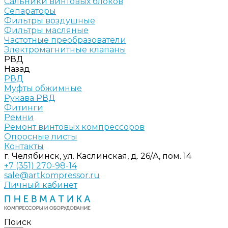
Сальники винтовых блоков
Сепараторы
Фильтры воздушные
Фильтры масляные
Частотные преобразователи
Электромагнитные клапаны
РВД
Назад
РВД
Муфты обжимные
Рукава РВД
Фитинги
Ремни
Ремонт винтовых компрессоров
Опросные листы
Контакты
г. Челябинск, ул. Каслинская, д. 26/А, пом. 14
+7 (351) 270-98-14
sale@artkompressor.ru
Личный кабинет
Поиск