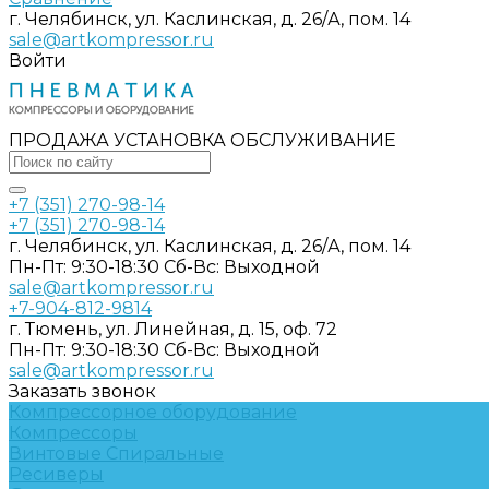
г. Челябинск, ул. Каслинская, д. 26/А, пом. 14
sale@artkompressor.ru
Войти
ПРОДАЖА УСТАНОВКА ОБСЛУЖИВАНИЕ
+7 (351) 270-98-14
+7 (351) 270-98-14
г. Челябинск, ул. Каслинская, д. 26/А, пом. 14
Пн-Пт: 9:30-18:30 Cб-Вс: Выходной
sale@artkompressor.ru
+7-904-812-9814
г. Тюмень, ул. Линейная, д. 15, оф. 72
Пн-Пт: 9:30-18:30 Cб-Вс: Выходной
sale@artkompressor.ru
Заказать звонок
Компрессорное оборудование
Компрессоры
Винтовые
Спиральные
Ресиверы