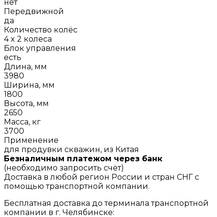
нет
Передвижной
да
Количество колёс
4 x 2 колеса
Блок управления
есть
Длина, мм
3980
Ширина, мм
1800
Высота, мм
2650
Масса, кг
3700
Применение
для продувки скважин, из Китая
Безналичным платежом через банк
(необходимо запросить счёт)
Доставка в любой регион России и стран СНГ с
помощью транспортной компании.
Бесплатная доставка до терминала транспортной
компании в г. Челябинске: