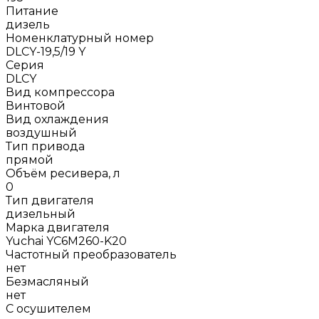
Питание
дизель
Номенклатурный номер
DLCY-19,5/19 Y
Серия
DLCY
Вид компрессора
Винтовой
Вид охлаждения
воздушный
Тип привода
прямой
Объём ресивера, л
0
Тип двигателя
дизельный
Марка двигателя
Yuchai YC6М260-K20
Частотный преобразователь
нет
Безмасляный
нет
С осушителем