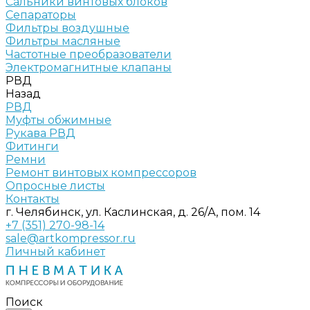
Сальники винтовых блоков
Сепараторы
Фильтры воздушные
Фильтры масляные
Частотные преобразователи
Электромагнитные клапаны
РВД
Назад
РВД
Муфты обжимные
Рукава РВД
Фитинги
Ремни
Ремонт винтовых компрессоров
Опросные листы
Контакты
г. Челябинск, ул. Каслинская, д. 26/А, пом. 14
+7 (351) 270-98-14
sale@artkompressor.ru
Личный кабинет
Поиск