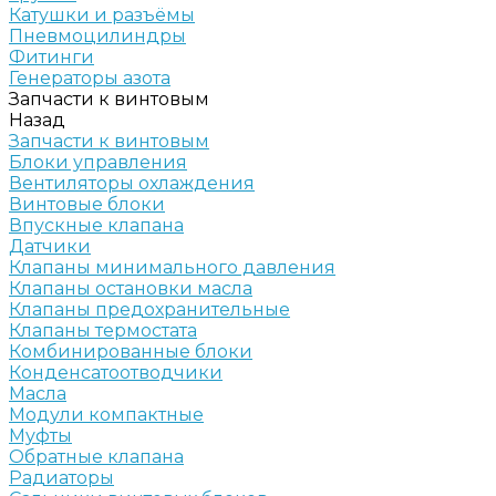
Катушки и разъёмы
Пневмоцилиндры
Фитинги
Генераторы азота
Запчасти к винтовым
Назад
Запчасти к винтовым
Блоки управления
Вентиляторы охлаждения
Винтовые блоки
Впускные клапана
Датчики
Клапаны минимального давления
Клапаны остановки масла
Клапаны предохранительные
Клапаны термостата
Комбинированные блоки
Конденсатоотводчики
Масла
Модули компактные
Муфты
Обратные клапана
Радиаторы