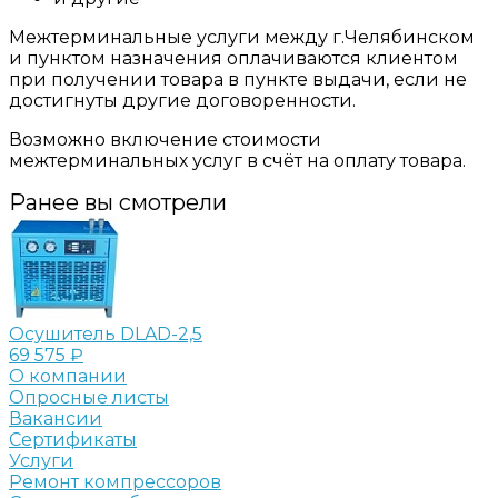
Межтерминальные услуги между г.Челябинском
и пунктом назначения оплачиваются клиентом
при получении товара в пункте выдачи, если не
достигнуты другие договоренности.
Возможно включение стоимости
межтерминальных услуг в счёт на оплату товара.
Ранее вы смотрели
Осушитель DLAD-2,5
69 575 ₽
О компании
Опросные листы
Вакансии
Сертификаты
Услуги
Ремонт компрессоров