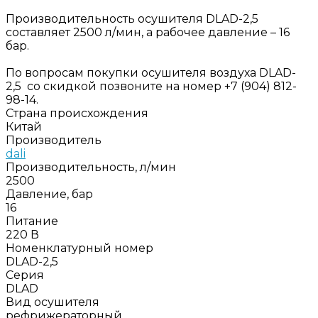
Производительность осушителя DLAD-2,5
составляет 2500 л/мин, а рабочее давление – 16
бар.
По вопросам покупки осушителя воздуха DLAD-
2,5 со скидкой позвоните на номер +7 (904) 812-
98-14.
Страна происхождения
Китай
Производитель
dali
Производительность, л/мин
2500
Давление, бар
16
Питание
220 В
Номенклатурный номер
DLAD-2,5
Серия
DLAD
Вид осушителя
рефрижераторный