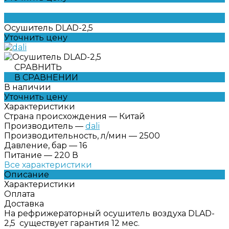
Осушитель DLAD-2,5
Уточнить цену
СРАВНИТЬ
В СРАВНЕНИИ
В наличии
Уточнить цену
Характеристики
Страна происхождения
—
Китай
Производитель
—
dali
Производительность, л/мин
—
2500
Давление, бар
—
16
Питание
—
220 В
Все характеристики
Описание
Характеристики
Оплата
Доставка
На рефрижераторный осушитель воздуха DLAD-
2,5 существует гарантия 12 мес.