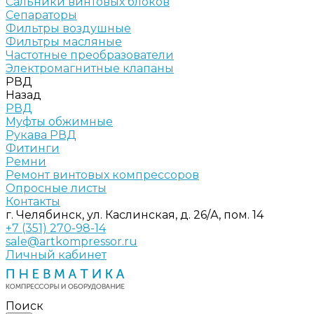
Сальники винтовых блоков
Сепараторы
Фильтры воздушные
Фильтры масляные
Частотные преобразователи
Электромагнитные клапаны
РВД
Назад
РВД
Муфты обжимные
Рукава РВД
Фитинги
Ремни
Ремонт винтовых компрессоров
Опросные листы
Контакты
г. Челябинск, ул. Каслинская, д. 26/А, пом. 14
+7 (351) 270-98-14
sale@artkompressor.ru
Личный кабинет
Поиск