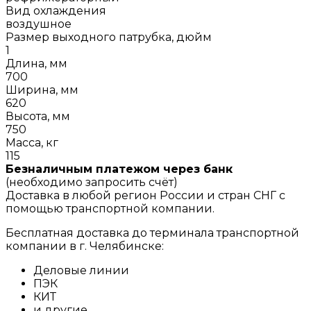
Вид охлаждения
воздушное
Размер выходного патрубка, дюйм
1
Длина, мм
700
Ширина, мм
620
Высота, мм
750
Масса, кг
115
Безналичным платежом через банк
(необходимо запросить счёт)
Доставка в любой регион России и стран СНГ с
помощью транспортной компании.
Бесплатная доставка до терминала транспортной
компании в г. Челябинске:
Деловые линии
ПЭК
КИТ
и другие