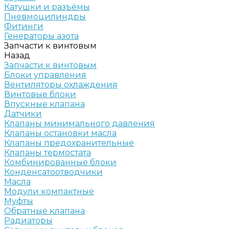
Катушки и разъёмы
Пневмоцилиндры
Фитинги
Генераторы азота
Запчасти к винтовым
Назад
Запчасти к винтовым
Блоки управления
Вентиляторы охлаждения
Винтовые блоки
Впускные клапана
Датчики
Клапаны минимального давления
Клапаны остановки масла
Клапаны предохранительные
Клапаны термостата
Комбинированные блоки
Конденсатоотводчики
Масла
Модули компактные
Муфты
Обратные клапана
Радиаторы