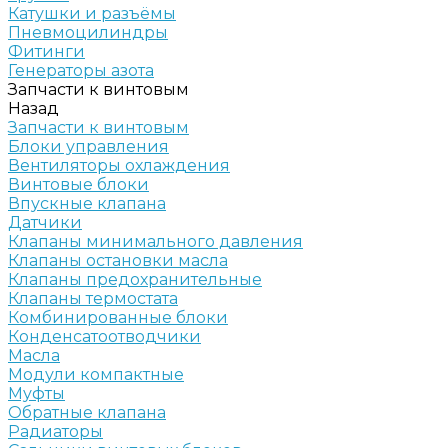
Катушки и разъёмы
Пневмоцилиндры
Фитинги
Генераторы азота
Запчасти к винтовым
Назад
Запчасти к винтовым
Блоки управления
Вентиляторы охлаждения
Винтовые блоки
Впускные клапана
Датчики
Клапаны минимального давления
Клапаны остановки масла
Клапаны предохранительные
Клапаны термостата
Комбинированные блоки
Конденсатоотводчики
Масла
Модули компактные
Муфты
Обратные клапана
Радиаторы