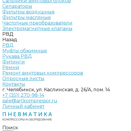
Сальники винтовых блоков
Сепараторы
Фильтры воздушные
Фильтры масляные
Частотные преобразователи
Электромагнитные клапаны
РВД
Назад
РВД
Муфты обжимные
Рукава РВД
Фитинги
Ремни
Ремонт винтовых компрессоров
Опросные листы
Контакты
г. Челябинск, ул. Каслинская, д. 26/А, пом. 14
+7 (351) 270-98-14
sale@artkompressor.ru
Личный кабинет
Поиск