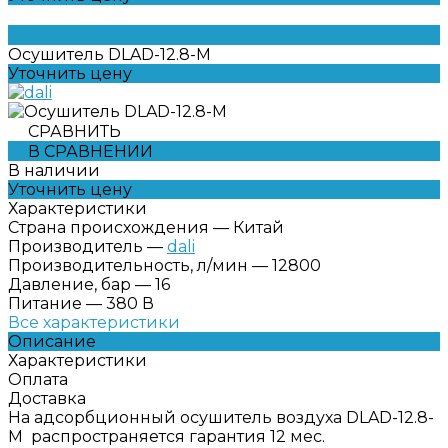
Осушитель DLAD-12.8-M
Уточнить цену
СРАВНИТЬ
В СРАВНЕНИИ
В наличии
Уточнить цену
Характеристики
Страна происхождения
—
Китай
Производитель
—
dali
Производительность, л/мин
—
12800
Давление, бар
—
16
Питание
—
380 В
Все характеристики
Описание
Характеристики
Оплата
Доставка
На адсорбционный осушитель воздуха DLAD-12.8-
M распространяется гарантия 12 мес.