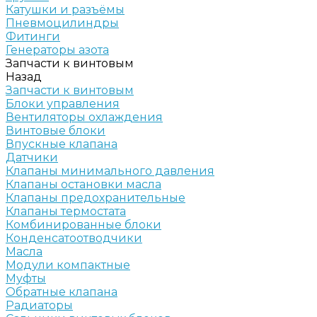
Катушки и разъёмы
Пневмоцилиндры
Фитинги
Генераторы азота
Запчасти к винтовым
Назад
Запчасти к винтовым
Блоки управления
Вентиляторы охлаждения
Винтовые блоки
Впускные клапана
Датчики
Клапаны минимального давления
Клапаны остановки масла
Клапаны предохранительные
Клапаны термостата
Комбинированные блоки
Конденсатоотводчики
Масла
Модули компактные
Муфты
Обратные клапана
Радиаторы