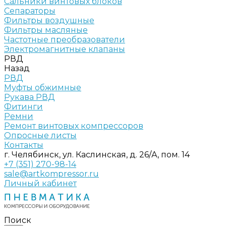
Сальники винтовых блоков
Сепараторы
Фильтры воздушные
Фильтры масляные
Частотные преобразователи
Электромагнитные клапаны
РВД
Назад
РВД
Муфты обжимные
Рукава РВД
Фитинги
Ремни
Ремонт винтовых компрессоров
Опросные листы
Контакты
г. Челябинск, ул. Каслинская, д. 26/А, пом. 14
+7 (351) 270-98-14
sale@artkompressor.ru
Личный кабинет
Поиск