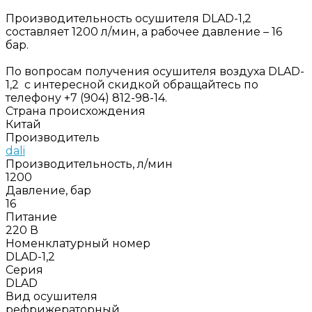
Производительность осушителя DLAD-1,2
составляет 1200 л/мин, а рабочее давление – 16
бар.
По вопросам получения осушителя воздуха DLAD-
1,2 с интересной скидкой обращайтесь по
телефону +7 (904) 812-98-14.
Страна происхождения
Китай
Производитель
dali
Производительность, л/мин
1200
Давление, бар
16
Питание
220 В
Номенклатурный номер
DLAD-1,2
Серия
DLAD
Вид осушителя
рефрижераторный