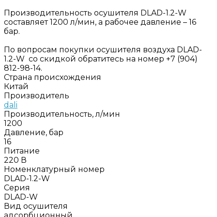
Производительность осушителя DLAD-1.2-W
составляет 1200 л/мин, а рабочее давление – 16
бар.
По вопросам покупки осушителя воздуха DLAD-
1.2-W со скидкой обратитесь на номер +7 (904)
812-98-14.
Страна происхождения
Китай
Производитель
dali
Производительность, л/мин
1200
Давление, бар
16
Питание
220 В
Номенклатурный номер
DLAD-1.2-W
Серия
DLAD-W
Вид осушителя
адсорбционный