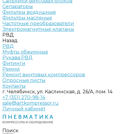
Сальники винтовых блоков
Сепараторы
Фильтры воздушные
Фильтры масляные
Частотные преобразователи
Электромагнитные клапаны
РВД
Назад
РВД
Муфты обжимные
Рукава РВД
Фитинги
Ремни
Ремонт винтовых компрессоров
Опросные листы
Контакты
г. Челябинск, ул. Каслинская, д. 26/А, пом. 14
+7 (351) 270-98-14
sale@artkompressor.ru
Личный кабинет
Поиск