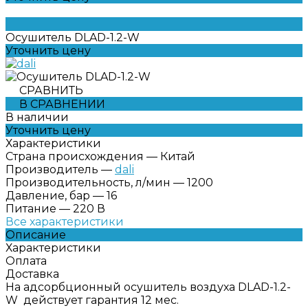
Осушитель DLAD-1.2-W
Уточнить цену
СРАВНИТЬ
В СРАВНЕНИИ
В наличии
Уточнить цену
Характеристики
Страна происхождения
—
Китай
Производитель
—
dali
Производительность, л/мин
—
1200
Давление, бар
—
16
Питание
—
220 В
Все характеристики
Описание
Характеристики
Оплата
Доставка
На адсорбционный осушитель воздуха DLAD-1.2-
W действует гарантия 12 мес.