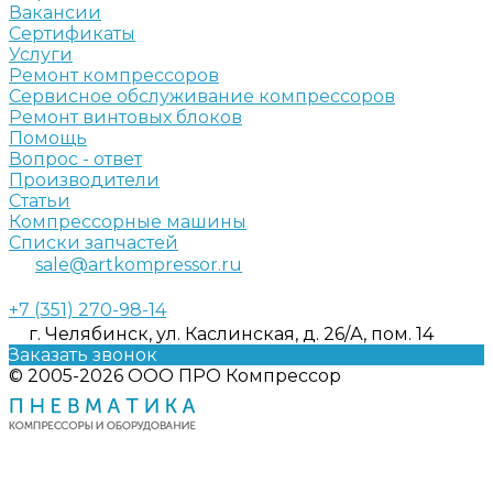
Вакансии
Сертификаты
Услуги
Ремонт компрессоров
Сервисное обслуживание компрессоров
Ремонт винтовых блоков
Помощь
Вопрос - ответ
Производители
Статьи
Компрессорные машины
Списки запчастей
sale@artkompressor.ru
+7 (351) 270-98-14
г. Челябинск, ул. Каслинская, д. 26/А, пом. 14
Заказать звонок
© 2005-2026 ООО ПРО Компрессор