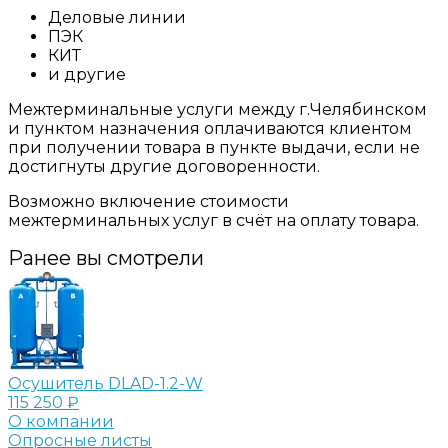
Деловые линии
ПЭК
КИТ
и другие
Межтерминальные услуги между г.Челябинском
и пунктом назначения оплачиваются клиентом
при получении товара в пункте выдачи, если не
достигнуты другие договоренности.
Возможно включение стоимости
межтерминальных услуг в счёт на оплату товара.
Ранее вы смотрели
Осушитель DLAD-1.2-W
115 250 ₽
О компании
Опросные листы