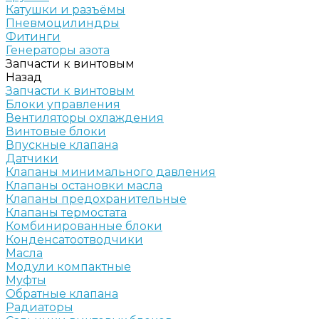
Катушки и разъёмы
Пневмоцилиндры
Фитинги
Генераторы азота
Запчасти к винтовым
Назад
Запчасти к винтовым
Блоки управления
Вентиляторы охлаждения
Винтовые блоки
Впускные клапана
Датчики
Клапаны минимального давления
Клапаны остановки масла
Клапаны предохранительные
Клапаны термостата
Комбинированные блоки
Конденсатоотводчики
Масла
Модули компактные
Муфты
Обратные клапана
Радиаторы