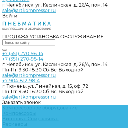
г. Челябинск, ул. Каслинская, д. 26/А, пом. 14
sale@artkompressor.ru
Войти
ПРОДАЖА УСТАНОВКА ОБСЛУЖИВАНИЕ
+7 (351) 270-98-14
+7 (351) 270-98-14
г. Челябинск, ул. Каслинская, д. 26/А, пом. 14
Пн-Пт: 9:30-18:30 Cб-Вс: Выходной
sale@artkompressor.ru
+7-904-812-9814
г. Тюмень, ул. Линейная, д. 15, оф. 72
Пн-Пт: 9:30-18:30 Cб-Вс: Выходной
sale@artkompressor.ru
Заказать звонок
Компрессорное оборудование
Компрессоры
Винтовые
Спиральные
Ресиверы