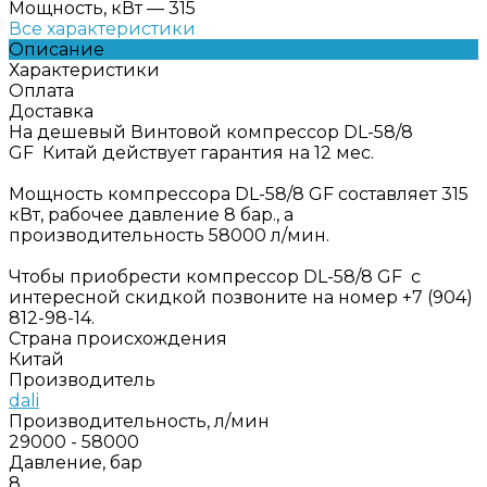
Мощность, кВт
—
315
Все характеристики
Описание
Характеристики
Оплата
Доставка
На дешевый Винтовой компрессор DL-58/8
GF Китай действует гарантия на 12 мес.
Мощность компрессора DL-58/8 GF составляет 315
кВт, рабочее давление 8 бар., а
производительность 58000 л/мин.
Чтобы приобрести компрессор DL-58/8 GF с
интересной скидкой позвоните на номер +7 (904)
812-98-14.
Страна происхождения
Китай
Производитель
dali
Производительность, л/мин
29000 - 58000
Давление, бар
8