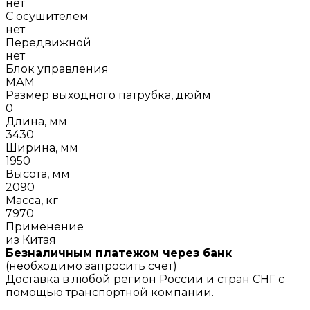
нет
С осушителем
нет
Передвижной
нет
Блок управления
МАМ
Размер выходного патрубка, дюйм
0
Длина, мм
3430
Ширина, мм
1950
Высота, мм
2090
Масса, кг
7970
Применение
из Китая
Безналичным платежом через банк
(необходимо запросить счёт)
Доставка в любой регион России и стран СНГ с
помощью транспортной компании.