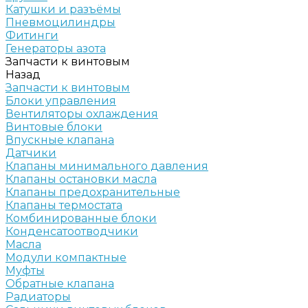
Катушки и разъёмы
Пневмоцилиндры
Фитинги
Генераторы азота
Запчасти к винтовым
Назад
Запчасти к винтовым
Блоки управления
Вентиляторы охлаждения
Винтовые блоки
Впускные клапана
Датчики
Клапаны минимального давления
Клапаны остановки масла
Клапаны предохранительные
Клапаны термостата
Комбинированные блоки
Конденсатоотводчики
Масла
Модули компактные
Муфты
Обратные клапана
Радиаторы