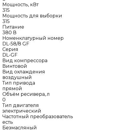
Мощность, кВт
315
Мощность для выборки
315
Питание
380 В
Номенклатурный номер
DL-58/8 GF
Серия
DL-GF
Вид компрессора
Винтовой
Вид охлаждения
воздушный
Тип привода
прямой
Объём ресивера, л
0
Тип двигателя
электрический
Частотный преобразователь
есть
Безмасляный