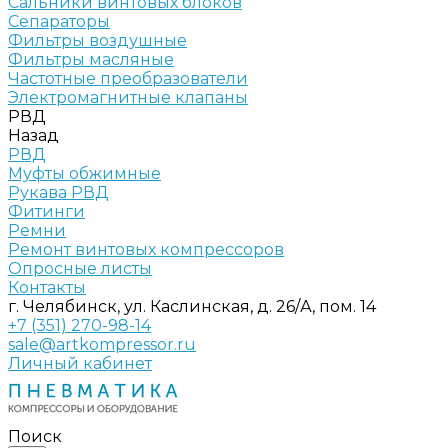
Сальники винтовых блоков
Сепараторы
Фильтры воздушные
Фильтры масляные
Частотные преобразователи
Электромагнитные клапаны
РВД
Назад
РВД
Муфты обжимные
Рукава РВД
Фитинги
Ремни
Ремонт винтовых компрессоров
Опросные листы
Контакты
г. Челябинск, ул. Каслинская, д. 26/А, пом. 14
+7 (351) 270-98-14
sale@artkompressor.ru
Личный кабинет
Поиск