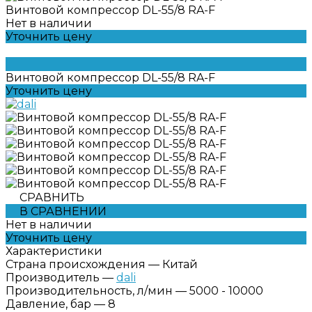
Винтовой компрессор DL-55/8 RA-F
Нет в наличии
Уточнить цену
Винтовой компрессор DL-55/8 RA-F
Уточнить цену
СРАВНИТЬ
В СРАВНЕНИИ
Нет в наличии
Уточнить цену
Характеристики
Страна происхождения
—
Китай
Производитель
—
dali
Производительность, л/мин
—
5000 - 10000
Давление, бар
—
8