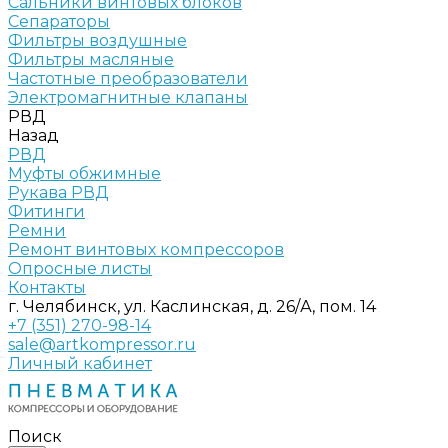
Сальники винтовых блоков
Сепараторы
Фильтры воздушные
Фильтры масляные
Частотные преобразователи
Электромагнитные клапаны
РВД
Назад
РВД
Муфты обжимные
Рукава РВД
Фитинги
Ремни
Ремонт винтовых компрессоров
Опросные листы
Контакты
г. Челябинск, ул. Каслинская, д. 26/А, пом. 14
+7 (351) 270-98-14
sale@artkompressor.ru
Личный кабинет
Поиск