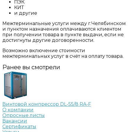
ПЭК
КИТ
и другие
Межтерминальные услуги между г.Челябинском
и пунктом назначения оплачиваются клиентом
при получении товара в пункте выдачи, если не
достигнуты другие договоренности.
Возможно включение стоимости
межтерминальных услуг в счёт на оплату товара.
Ранее вы смотрели
Винтовой компрессор DL-55/8 RA-F
О компании
Опросные листы
Вакансии
Сертификаты