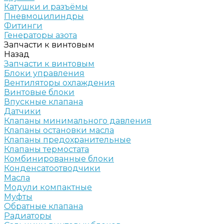
Катушки и разъёмы
Пневмоцилиндры
Фитинги
Генераторы азота
Запчасти к винтовым
Назад
Запчасти к винтовым
Блоки управления
Вентиляторы охлаждения
Винтовые блоки
Впускные клапана
Датчики
Клапаны минимального давления
Клапаны остановки масла
Клапаны предохранительные
Клапаны термостата
Комбинированные блоки
Конденсатоотводчики
Масла
Модули компактные
Муфты
Обратные клапана
Радиаторы