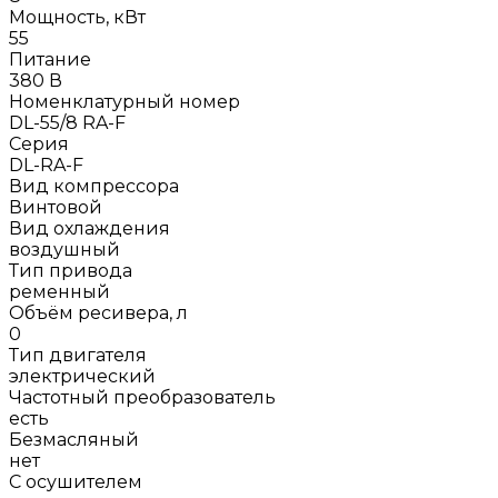
Мощность, кВт
55
Питание
380 В
Номенклатурный номер
DL-55/8 RA-F
Серия
DL-RA-F
Вид компрессора
Винтовой
Вид охлаждения
воздушный
Тип привода
ременный
Объём ресивера, л
0
Тип двигателя
электрический
Частотный преобразователь
есть
Безмасляный
нет
С осушителем