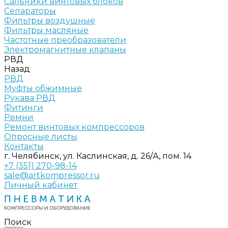
Сальники винтовых блоков
Сепараторы
Фильтры воздушные
Фильтры масляные
Частотные преобразователи
Электромагнитные клапаны
РВД
Назад
РВД
Муфты обжимные
Рукава РВД
Фитинги
Ремни
Ремонт винтовых компрессоров
Опросные листы
Контакты
г. Челябинск, ул. Каслинская, д. 26/А, пом. 14
+7 (351) 270-98-14
sale@artkompressor.ru
Личный кабинет
Поиск