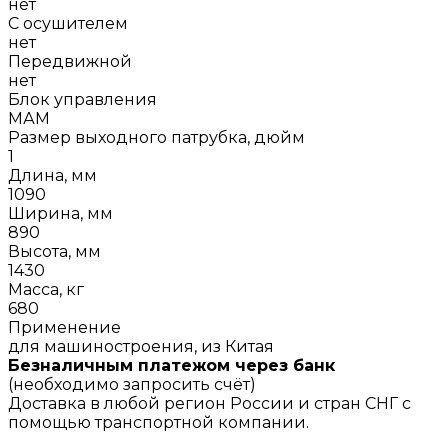
нет
С осушителем
нет
Передвижной
нет
Блок управления
МАМ
Размер выходного патрубка, дюйм
1
Длина, мм
1090
Ширина, мм
890
Высота, мм
1430
Масса, кг
680
Применение
для машиностроения, из Китая
Безналичным платежом через банк
(необходимо запросить счёт)
Доставка в любой регион России и стран СНГ с
помощью транспортной компании.