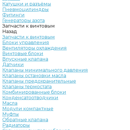
Катушки и разъёмы
Пневмоцилиндры
Фитинги
Генераторы азота
Запчасти к винтовым
Назад
Запчасти к винтовым
Блоки управления
Вентиляторы охлаждения
Винтовые блоки
Впускные клапана
Датчики
Клапаны минимального давления
Клапаны остановки масла
Клапаны предохранительные
Клапаны термостата
Комбинированные блоки
Конденсатоотводчики
Масла
Модули компактные
Муфты
Обратные клапана
Радиаторы