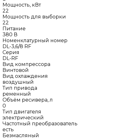
Мощность, кВт
22
Мощность для выборки
22
Питание
380 В
Номенклатурный номер
DL-3,6/8 RF
Серия
DL-RF
Вид компрессора
Винтовой
Вид охлаждения
воздушный
Тип привода
ременный
Объём ресивера, л
0
Тип двигателя
электрический
Частотный преобразователь
есть
Безмасляный