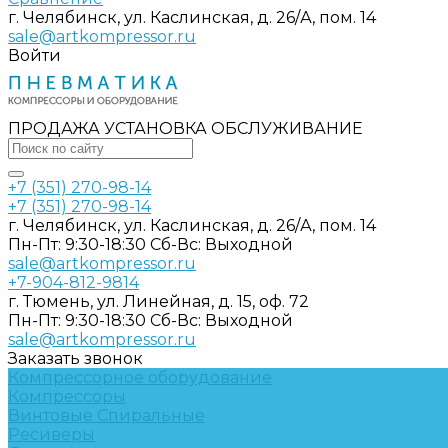
г. Челябинск, ул. Каслинская, д. 26/А, пом. 14
sale@artkompressor.ru
Войти
ПРОДАЖА УСТАНОВКА ОБСЛУЖИВАНИЕ
+7 (351) 270-98-14
+7 (351) 270-98-14
г. Челябинск, ул. Каслинская, д. 26/А, пом. 14
Пн-Пт: 9:30-18:30 Cб-Вс: Выходной
sale@artkompressor.ru
+7-904-812-9814
г. Тюмень, ул. Линейная, д. 15, оф. 72
Пн-Пт: 9:30-18:30 Cб-Вс: Выходной
sale@artkompressor.ru
Заказать звонок
Компрессорное оборудование
Компрессоры
Винтовые
Спиральные
Ресиверы