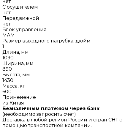
нет
С осушителем
нет
Передвижной
нет
Блок управления
МАМ
Размер выходного патрубка, дюйм
1
Длина, мм
1090
Ширина, мм
890
Высота, мм
1430
Масса, кг
600
Применение
из Китая
Безналичным платежом через банк
(необходимо запросить счёт)
Доставка в любой регион России и стран СНГ с
помощью транспортной компании.