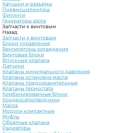
Катушки и разъёмы
Пневмоцилиндры
Фитинги
Генераторы азота
Запчасти к винтовым
Назад
Запчасти к винтовым
Блоки управления
Вентиляторы охлаждения
Винтовые блоки
Впускные клапана
Датчики
Клапаны минимального давления
Клапаны остановки масла
Клапаны предохранительные
Клапаны термостата
Комбинированные блоки
Конденсатоотводчики
Масла
Модули компактные
Муфты
Обратные клапана
Радиаторы