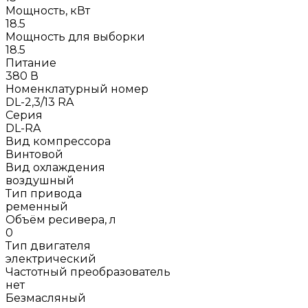
Мощность, кВт
18.5
Мощность для выборки
18.5
Питание
380 В
Номенклатурный номер
DL-2,3/13 RA
Серия
DL-RA
Вид компрессора
Винтовой
Вид охлаждения
воздушный
Тип привода
ременный
Объём ресивера, л
0
Тип двигателя
электрический
Частотный преобразователь
нет
Безмасляный