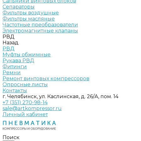
Сальники винтовых блоков
Сепараторы
Фильтры воздушные
Фильтры масляные
Частотные преобразователи
Электромагнитные клапаны
РВД
Назад
РВД
Муфты обжимные
Рукава РВД
Фитинги
Ремни
Ремонт винтовых компрессоров
Опросные листы
Контакты
г. Челябинск, ул. Каслинская, д. 26/А, пом. 14
+7 (351) 270-98-14
sale@artkompressor.ru
Личный кабинет
Поиск