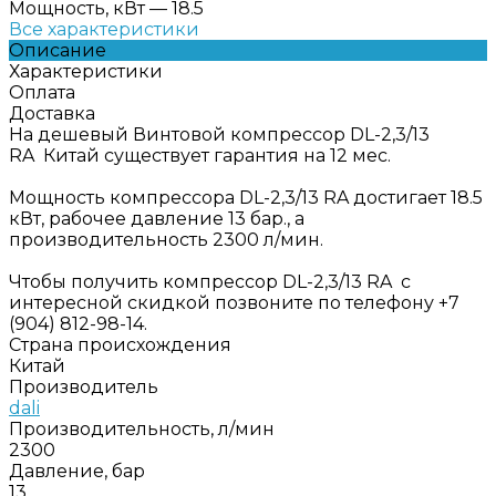
Мощность, кВт
—
18.5
Все характеристики
Описание
Характеристики
Оплата
Доставка
На дешевый Винтовой компрессор DL-2,3/13
RA Китай существует гарантия на 12 мес.
Мощность компрессора DL-2,3/13 RA достигает 18.5
кВт, рабочее давление 13 бар., а
производительность 2300 л/мин.
Чтобы получить компрессор DL-2,3/13 RA с
интересной скидкой позвоните по телефону +7
(904) 812-98-14.
Страна происхождения
Китай
Производитель
dali
Производительность, л/мин
2300
Давление, бар
13