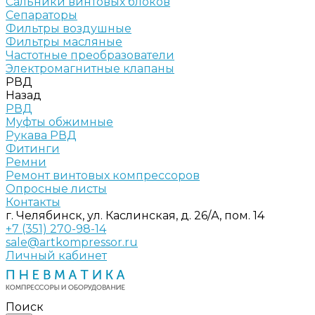
Сальники винтовых блоков
Сепараторы
Фильтры воздушные
Фильтры масляные
Частотные преобразователи
Электромагнитные клапаны
РВД
Назад
РВД
Муфты обжимные
Рукава РВД
Фитинги
Ремни
Ремонт винтовых компрессоров
Опросные листы
Контакты
г. Челябинск, ул. Каслинская, д. 26/А, пом. 14
+7 (351) 270-98-14
sale@artkompressor.ru
Личный кабинет
Поиск