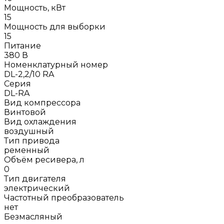
Мощность, кВт
15
Мощность для выборки
15
Питание
380 В
Номенклатурный номер
DL-2,2/10 RA
Серия
DL-RA
Вид компрессора
Винтовой
Вид охлаждения
воздушный
Тип привода
ременный
Объём ресивера, л
0
Тип двигателя
электрический
Частотный преобразователь
нет
Безмасляный