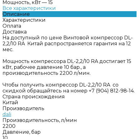
Мощность, кВт
—
15
Все характеристики
Описание
Характеристики
Оплата
Доставка
На доступный по цене Винтовой компрессор DL-
2,2/10 RA Китай распространяется гарантия на 12
мес.
Мощность компрессора DL-2,2/10 RA достигает 15
кВт, рабочее давление 10 бар., а
производительность 2200 л/мин.
Чтобы получить компрессор DL-2,2/10 RA со
скидкой обращайтесь на номер +7 (904) 812-98-14.
Страна происхождения
Китай
Производитель
dali
Производительность, л/мин
2200
Давление, бар
10