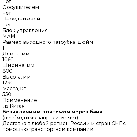
нет
С осушителем
нет
Передвижной
нет
Блок управления
МАМ
Размер выходного патрубка, дюйм
1
Длина, мм
1060
Ширина, мм
800
Высота, мм
1230
Масса, кг
550
Применение
из Китая
Безналичным платежом через банк
(необходимо запросить счёт)
Доставка в любой регион России и стран СНГ с
помощью транспортной компании.