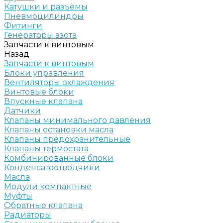
Катушки и разъёмы
Пневмоцилиндры
Фитинги
Генераторы азота
Запчасти к винтовым
Назад
Запчасти к винтовым
Блоки управления
Вентиляторы охлаждения
Винтовые блоки
Впускные клапана
Датчики
Клапаны минимального давления
Клапаны остановки масла
Клапаны предохранительные
Клапаны термостата
Комбинированные блоки
Конденсатоотводчики
Масла
Модули компактные
Муфты
Обратные клапана
Радиаторы