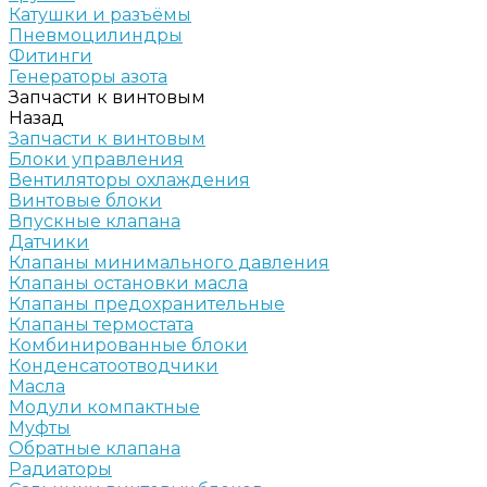
Катушки и разъёмы
Пневмоцилиндры
Фитинги
Генераторы азота
Запчасти к винтовым
Назад
Запчасти к винтовым
Блоки управления
Вентиляторы охлаждения
Винтовые блоки
Впускные клапана
Датчики
Клапаны минимального давления
Клапаны остановки масла
Клапаны предохранительные
Клапаны термостата
Комбинированные блоки
Конденсатоотводчики
Масла
Модули компактные
Муфты
Обратные клапана
Радиаторы