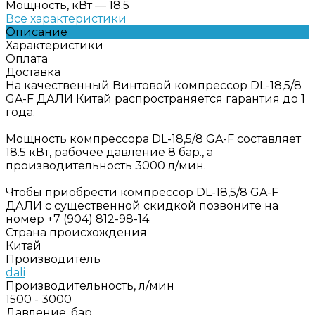
Мощность, кВт
—
18.5
Все характеристики
Описание
Характеристики
Оплата
Доставка
На качественный Винтовой компрессор DL-18,5/8
GA-F ДАЛИ Китай распространяется гарантия до 1
года.
Мощность компрессора DL-18,5/8 GA-F составляет
18.5 кВт, рабочее давление 8 бар., а
производительность 3000 л/мин.
Чтобы приобрести компрессор DL-18,5/8 GA-F
ДАЛИ с существенной скидкой позвоните на
номер +7 (904) 812-98-14.
Страна происхождения
Китай
Производитель
dali
Производительность, л/мин
1500 - 3000
Давление, бар