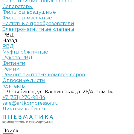
Сальники винтовых блоков
Сепараторы
Фильтры воздушные
Фильтры масляные
Частотные преобразователи
Электромагнитные клапаны
РВД
Назад
РВД
Муфты обжимные
Рукава РВД
Фитинги
Ремни
Ремонт винтовых компрессоров
Опросные листы
Контакты
г. Челябинск, ул. Каслинская, д. 26/А, пом. 14
+7 (351) 270-98-14
sale@artkompressor.ru
Личный кабинет
Поиск