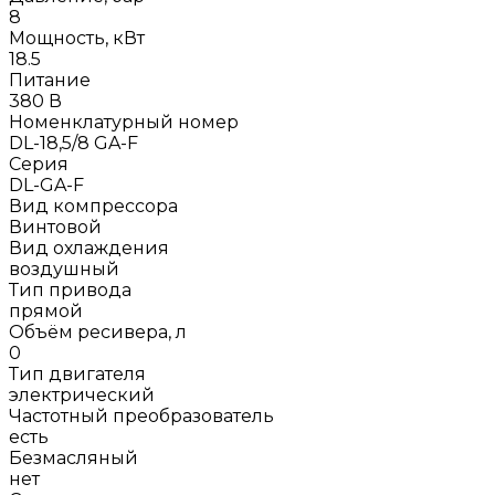
8
Мощность, кВт
18.5
Питание
380 В
Номенклатурный номер
DL-18,5/8 GA-F
Серия
DL-GA-F
Вид компрессора
Винтовой
Вид охлаждения
воздушный
Тип привода
прямой
Объём ресивера, л
0
Тип двигателя
электрический
Частотный преобразователь
есть
Безмасляный
нет