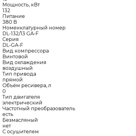
Мощность, кВт
132
Питание
380 В
Номенклатурный номер
DL-132/13 GA-F
Серия
DL-GA-F
Вид компрессора
Винтовой
Вид охлаждения
воздушный
Тип привода
прямой
Объём ресивера, л
0
Тип двигателя
электрический
Частотный преобразователь
есть
Безмасляный
нет
С осушителем