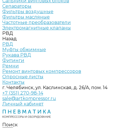
Сальники винтовых блоков
Сепараторы
Фильтры воздушные
Фильтры масляные
Частотные преобразователи
Электромагнитные клапаны
РВД
Назад
РВД
Муфты обжимные
Рукава РВД
Фитинги
Ремни
Ремонт винтовых компрессоров
Опросные листы
Контакты
г. Челябинск, ул. Каслинская, д. 26/А, пом. 14
+7 (351) 270-98-14
sale@artkompressor.ru
Личный кабинет
Поиск