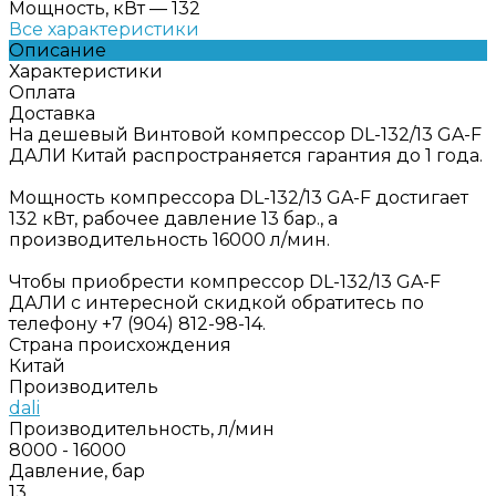
Мощность, кВт
—
132
Все характеристики
Описание
Характеристики
Оплата
Доставка
На дешевый Винтовой компрессор DL-132/13 GA-F
ДАЛИ Китай распространяется гарантия до 1 года.
Мощность компрессора DL-132/13 GA-F достигает
132 кВт, рабочее давление 13 бар., а
производительность 16000 л/мин.
Чтобы приобрести компрессор DL-132/13 GA-F
ДАЛИ с интересной скидкой обратитесь по
телефону +7 (904) 812-98-14.
Страна происхождения
Китай
Производитель
dali
Производительность, л/мин
8000 - 16000
Давление, бар
13