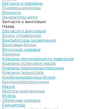
Катушки и разъёмы
Пневмоцилиндры
Фитинги
Генераторы азота
Запчасти к винтовым
Назад
Запчасти к винтовым
Блоки управления
Вентиляторы охлаждения
Винтовые блоки
Впускные клапана
Датчики
Клапаны минимального давления
Клапаны остановки масла
Клапаны предохранительные
Клапаны термостата
Комбинированные блоки
Конденсатоотводчики
Масла
Модули компактные
Муфты
Обратные клапана
Радиаторы