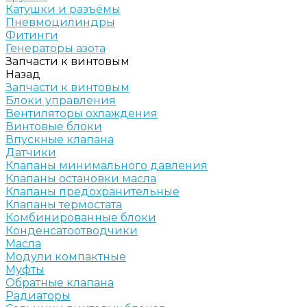
Катушки и разъёмы
Пневмоцилиндры
Фитинги
Генераторы азота
Запчасти к винтовым
Назад
Запчасти к винтовым
Блоки управления
Вентиляторы охлаждения
Винтовые блоки
Впускные клапана
Датчики
Клапаны минимального давления
Клапаны остановки масла
Клапаны предохранительные
Клапаны термостата
Комбинированные блоки
Конденсатоотводчики
Масла
Модули компактные
Муфты
Обратные клапана
Радиаторы