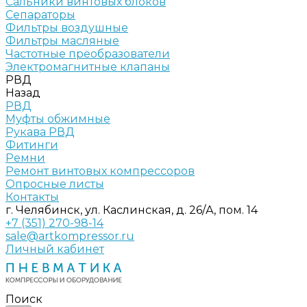
Сальники винтовых блоков
Сепараторы
Фильтры воздушные
Фильтры масляные
Частотные преобразователи
Электромагнитные клапаны
РВД
Назад
РВД
Муфты обжимные
Рукава РВД
Фитинги
Ремни
Ремонт винтовых компрессоров
Опросные листы
Контакты
г. Челябинск, ул. Каслинская, д. 26/А, пом. 14
+7 (351) 270-98-14
sale@artkompressor.ru
Личный кабинет
Поиск