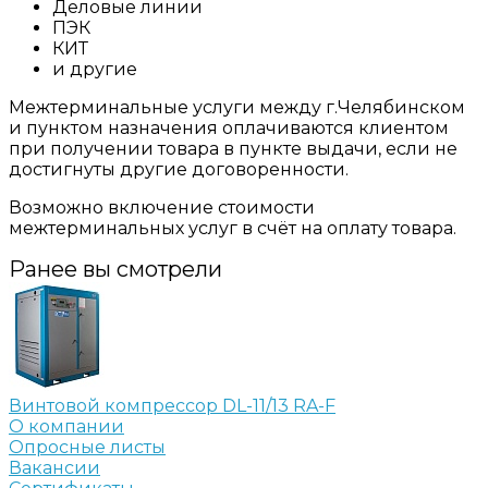
Деловые линии
ПЭК
КИТ
и другие
Межтерминальные услуги между г.Челябинском
и пунктом назначения оплачиваются клиентом
при получении товара в пункте выдачи, если не
достигнуты другие договоренности.
Возможно включение стоимости
межтерминальных услуг в счёт на оплату товара.
Ранее вы смотрели
Винтовой компрессор DL-11/13 RA-F
О компании
Опросные листы
Вакансии