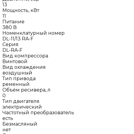
13
Мощность, кВт
11
Питание
380 В
Номенклатурный номер
DL-11/13 RA-F
Серия
DL-RA-F
Вид компрессора
Винтовой
Вид охлаждения
воздушный
Тип привода
ременный
Объём ресивера, л
0
Тип двигателя
электрический
Частотный преобразователь
есть
Безмасляный
нет