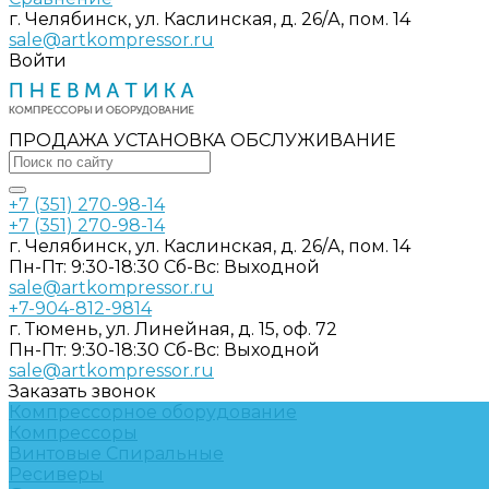
г. Челябинск, ул. Каслинская, д. 26/А, пом. 14
sale@artkompressor.ru
Войти
ПРОДАЖА УСТАНОВКА ОБСЛУЖИВАНИЕ
+7 (351) 270-98-14
+7 (351) 270-98-14
г. Челябинск, ул. Каслинская, д. 26/А, пом. 14
Пн-Пт: 9:30-18:30 Cб-Вс: Выходной
sale@artkompressor.ru
+7-904-812-9814
г. Тюмень, ул. Линейная, д. 15, оф. 72
Пн-Пт: 9:30-18:30 Cб-Вс: Выходной
sale@artkompressor.ru
Заказать звонок
Компрессорное оборудование
Компрессоры
Винтовые
Спиральные
Ресиверы