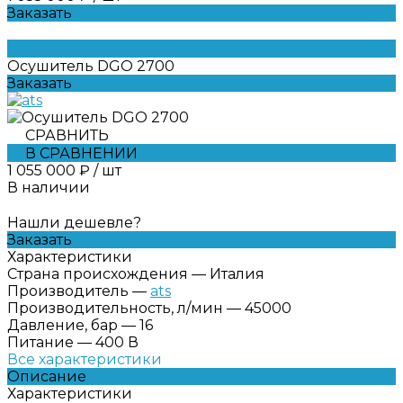
Заказать
Осушитель DGO 2700
Заказать
СРАВНИТЬ
В СРАВНЕНИИ
1 055 000 ₽
/
шт
В наличии
Нашли дешевле?
Заказать
Характеристики
Страна происхождения
—
Италия
Производитель
—
ats
Производительность, л/мин
—
45000
Давление, бар
—
16
Питание
—
400 В
Все характеристики
Описание
Характеристики