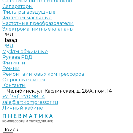
Сальники винтовых блоков
Сепараторы
Фильтры воздушные
Фильтры масляные
Частотные преобразователи
Электромагнитные клапаны
РВД
Назад
РВД
Муфты обжимные
Рукава РВД
Фитинги
Ремни
Ремонт винтовых компрессоров
Опросные листы
Контакты
г. Челябинск, ул. Каслинская, д. 26/А, пом. 14
+7 (351) 270-98-14
sale@artkompressor.ru
Личный кабинет
Поиск