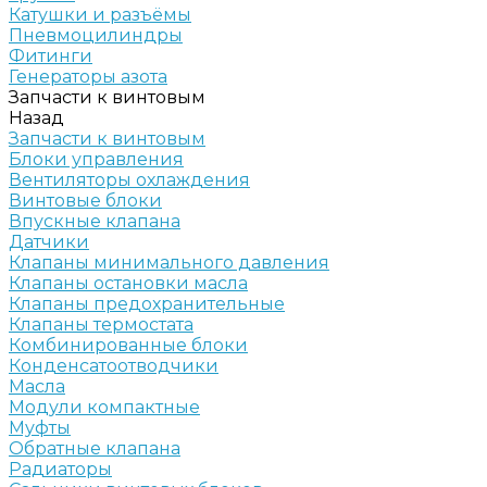
Катушки и разъёмы
Пневмоцилиндры
Фитинги
Генераторы азота
Запчасти к винтовым
Назад
Запчасти к винтовым
Блоки управления
Вентиляторы охлаждения
Винтовые блоки
Впускные клапана
Датчики
Клапаны минимального давления
Клапаны остановки масла
Клапаны предохранительные
Клапаны термостата
Комбинированные блоки
Конденсатоотводчики
Масла
Модули компактные
Муфты
Обратные клапана
Радиаторы