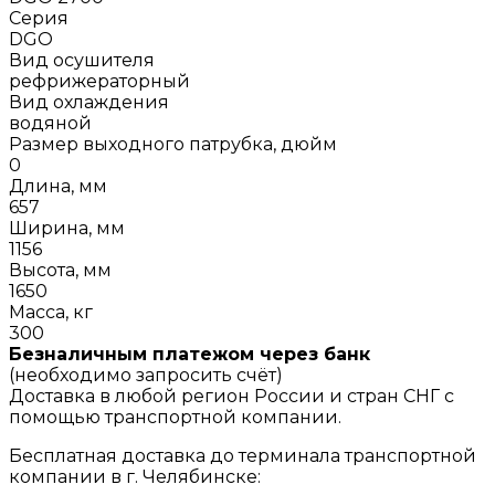
Серия
DGO
Вид осушителя
рефрижераторный
Вид охлаждения
водяной
Размер выходного патрубка, дюйм
0
Длина, мм
657
Ширина, мм
1156
Высота, мм
1650
Масса, кг
300
Безналичным платежом через банк
(необходимо запросить счёт)
Доставка в любой регион России и стран СНГ с
помощью транспортной компании.
Бесплатная доставка до терминала транспортной
компании в г. Челябинске: