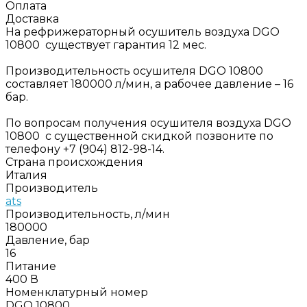
Оплата
Доставка
На рефрижераторный осушитель воздуха DGO
10800 существует гарантия 12 мес.
Производительность осушителя DGO 10800
составляет 180000 л/мин, а рабочее давление – 16
бар.
По вопросам получения осушителя воздуха DGO
10800 с существенной скидкой позвоните по
телефону +7 (904) 812-98-14.
Страна происхождения
Италия
Производитель
ats
Производительность, л/мин
180000
Давление, бар
16
Питание
400 В
Номенклатурный номер
DGO 10800