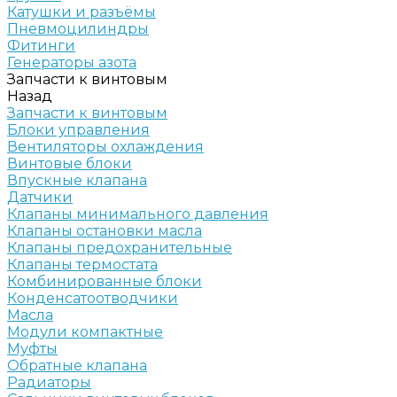
Катушки и разъёмы
Пневмоцилиндры
Фитинги
Генераторы азота
Запчасти к винтовым
Назад
Запчасти к винтовым
Блоки управления
Вентиляторы охлаждения
Винтовые блоки
Впускные клапана
Датчики
Клапаны минимального давления
Клапаны остановки масла
Клапаны предохранительные
Клапаны термостата
Комбинированные блоки
Конденсатоотводчики
Масла
Модули компактные
Муфты
Обратные клапана
Радиаторы