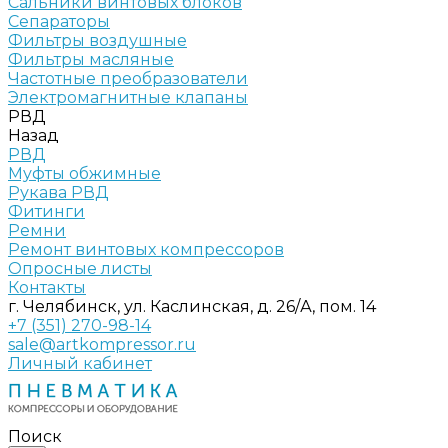
Сальники винтовых блоков
Сепараторы
Фильтры воздушные
Фильтры масляные
Частотные преобразователи
Электромагнитные клапаны
РВД
Назад
РВД
Муфты обжимные
Рукава РВД
Фитинги
Ремни
Ремонт винтовых компрессоров
Опросные листы
Контакты
г. Челябинск, ул. Каслинская, д. 26/А, пом. 14
+7 (351) 270-98-14
sale@artkompressor.ru
Личный кабинет
Поиск