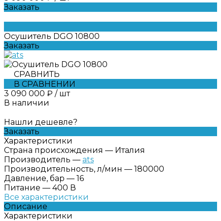
Заказать
Осушитель DGO 10800
Заказать
СРАВНИТЬ
В СРАВНЕНИИ
3 090 000 ₽
/
шт
В наличии
Нашли дешевле?
Заказать
Характеристики
Страна происхождения
—
Италия
Производитель
—
ats
Производительность, л/мин
—
180000
Давление, бар
—
16
Питание
—
400 В
Все характеристики
Описание
Характеристики