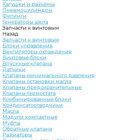
Катушки и разъёмы
Пневмоцилиндры
Фитинги
Генераторы азота
Запчасти к винтовым
Назад
Запчасти к винтовым
Блоки управления
Вентиляторы охлаждения
Винтовые блоки
Впускные клапана
Датчики
Клапаны минимального давления
Клапаны остановки масла
Клапаны предохранительные
Клапаны термостата
Комбинированные блоки
Конденсатоотводчики
Масла
Модули компактные
Муфты
Обратные клапана
Радиаторы