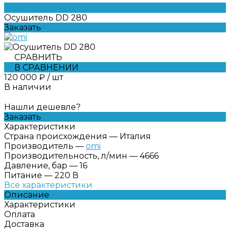
Осушитель DD 280
Заказать
СРАВНИТЬ
В СРАВНЕНИИ
120 000 ₽
/
шт
В наличии
Нашли дешевле?
Заказать
Характеристики
Страна происхождения
—
Италия
Производитель
—
omi
Производительность, л/мин
—
4666
Давление, бар
—
16
Питание
—
220 В
Все характеристики
Описание
Характеристики
Оплата
Доставка