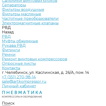
Сальники винтовых блоков
Сепараторы
Фильтры воздушные
Фильтры масляные
Частотные преобразователи
Электромагнитные клапаны
РВД
Назад
РВД
Муфты обжимные
Рукава РВД
Фитинги
Ремни
Ремонт винтовых компрессоров
Опросные листы
Контакты
г. Челябинск, ул. Каслинская, д. 26/А, пом. 14
+7 (351) 270-98-14
sale@artkompressor.ru
Личный кабинет
Поиск