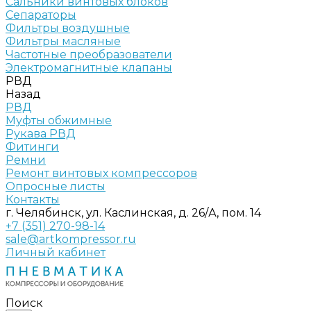
Сальники винтовых блоков
Сепараторы
Фильтры воздушные
Фильтры масляные
Частотные преобразователи
Электромагнитные клапаны
РВД
Назад
РВД
Муфты обжимные
Рукава РВД
Фитинги
Ремни
Ремонт винтовых компрессоров
Опросные листы
Контакты
г. Челябинск, ул. Каслинская, д. 26/А, пом. 14
+7 (351) 270-98-14
sale@artkompressor.ru
Личный кабинет
Поиск