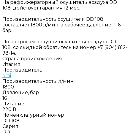
На рефрижераторный осушитель воздуха DD
108 действует гарантия 12 мес.
Производительность осушителя DD 108
составляет 1800 л/мин, а рабочее давление – 16
бар.
По вопросам покупки осушителя воздуха DD
108 со скидкой обратитесь на номер +7 (904) 812-
98-14.
Страна происхождения
Италия
Производитель
omi
Производительность, л/мин
1800
Давление, бар
16
Питание
220 В
Номенклатурный номер
DD 108
Серия
DD