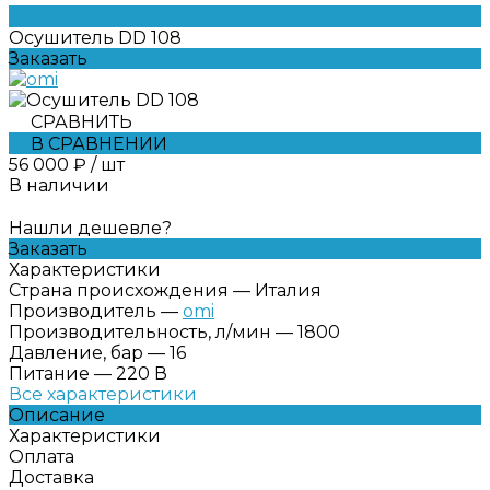
Осушитель DD 108
Заказать
СРАВНИТЬ
В СРАВНЕНИИ
56 000 ₽
/
шт
В наличии
Нашли дешевле?
Заказать
Характеристики
Страна происхождения
—
Италия
Производитель
—
omi
Производительность, л/мин
—
1800
Давление, бар
—
16
Питание
—
220 В
Все характеристики
Описание
Характеристики
Оплата
Доставка