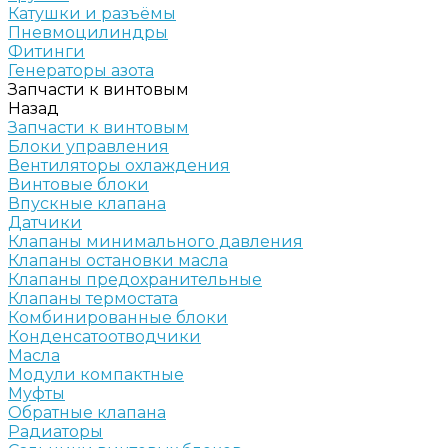
Катушки и разъёмы
Пневмоцилиндры
Фитинги
Генераторы азота
Запчасти к винтовым
Назад
Запчасти к винтовым
Блоки управления
Вентиляторы охлаждения
Винтовые блоки
Впускные клапана
Датчики
Клапаны минимального давления
Клапаны остановки масла
Клапаны предохранительные
Клапаны термостата
Комбинированные блоки
Конденсатоотводчики
Масла
Модули компактные
Муфты
Обратные клапана
Радиаторы