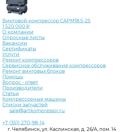
Винтовой компрессор CAPM18.5-25
1 520 000 ₽
О компании
Опросные листы
Вакансии
Сертификаты
Услуги
Ремонт компрессоров
Сервисное обслуживание компрессоров
Ремонт винтовых блоков
Помощь
Вопрос - ответ
Производители
Статьи
Компрессорные машины
Списки запчастей
sale@artkompressor.ru
+7 (351) 270-98-14
г. Челябинск, ул. Каслинская, д. 26/А, пом. 14