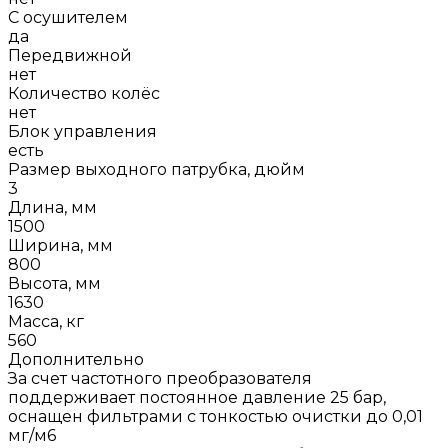
С осушителем
да
Передвижной
нет
Количество колёс
нет
Блок управления
есть
Размер выходного патрубка, дюйм
3
Длина, мм
1500
Ширина, мм
800
Высота, мм
1630
Масса, кг
560
Дополнительно
За счет частотного преобразователя
поддерживает постоянное давление 25 бар,
оснащен фильтрами с тонкостью очистки до 0,01
мг/м6