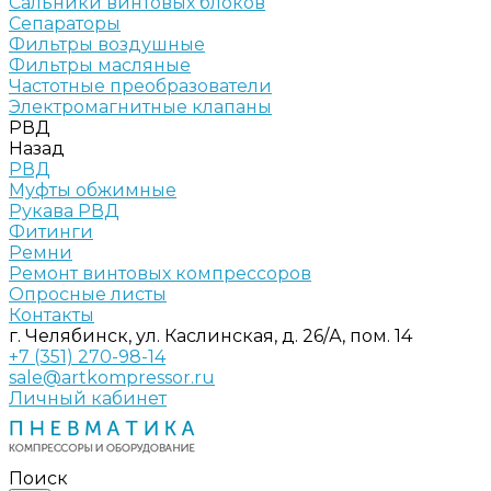
Сальники винтовых блоков
Сепараторы
Фильтры воздушные
Фильтры масляные
Частотные преобразователи
Электромагнитные клапаны
РВД
Назад
РВД
Муфты обжимные
Рукава РВД
Фитинги
Ремни
Ремонт винтовых компрессоров
Опросные листы
Контакты
г. Челябинск, ул. Каслинская, д. 26/А, пом. 14
+7 (351) 270-98-14
sale@artkompressor.ru
Личный кабинет
Поиск