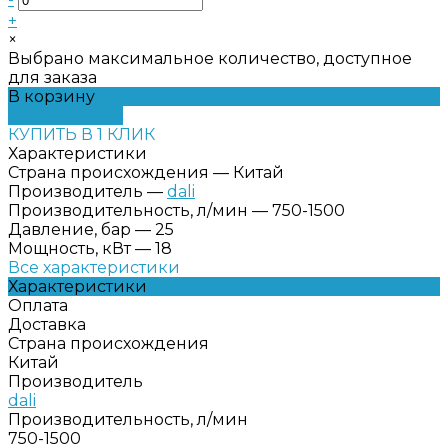
+
×
Выбрано максимальное количество, доступное
для заказа
В корзину
ДОБАВЛЕНО
КУПИТЬ В 1 КЛИК
Характеристики
Страна происхождения
—
Китай
Производитель
—
dali
Производительность, л/мин
—
750-1500
Давление, бар
—
25
Мощность, кВт
—
18
Все характеристики
Характеристики
Оплата
Доставка
Страна происхождения
Китай
Производитель
dali
Производительность, л/мин
750-1500