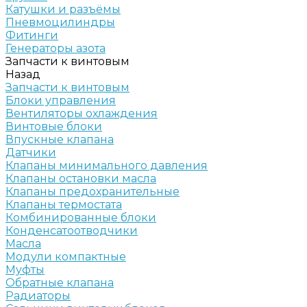
Катушки и разъёмы
Пневмоцилиндры
Фитинги
Генераторы азота
Запчасти к винтовым
Назад
Запчасти к винтовым
Блоки управления
Вентиляторы охлаждения
Винтовые блоки
Впускные клапана
Датчики
Клапаны минимального давления
Клапаны остановки масла
Клапаны предохранительные
Клапаны термостата
Комбинированные блоки
Конденсатоотводчики
Масла
Модули компактные
Муфты
Обратные клапана
Радиаторы