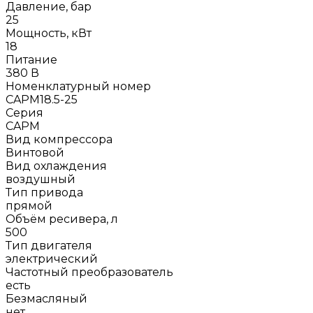
Давление, бар
25
Мощность, кВт
18
Питание
380 В
Номенклатурный номер
CAPM18.5-25
Серия
CAPM
Вид компрессора
Винтовой
Вид охлаждения
воздушный
Тип привода
прямой
Объём ресивера, л
500
Тип двигателя
электрический
Частотный преобразователь
есть
Безмасляный
нет