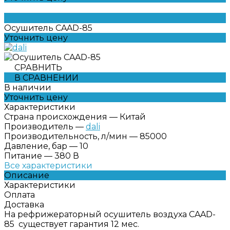
Осушитель CAAD-85
Уточнить цену
СРАВНИТЬ
В СРАВНЕНИИ
В наличии
Уточнить цену
Характеристики
Страна происхождения
—
Китай
Производитель
—
dali
Производительность, л/мин
—
85000
Давление, бар
—
10
Питание
—
380 В
Все характеристики
Описание
Характеристики
Оплата
Доставка
На рефрижераторный осушитель воздуха CAAD-
85 существует гарантия 12 мес.