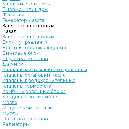
Катушки и разъёмы
Пневмоцилиндры
Фитинги
Генераторы азота
Запчасти к винтовым
Назад
Запчасти к винтовым
Блоки управления
Вентиляторы охлаждения
Винтовые блоки
Впускные клапана
Датчики
Клапаны минимального давления
Клапаны остановки масла
Клапаны предохранительные
Клапаны термостата
Комбинированные блоки
Конденсатоотводчики
Масла
Модули компактные
Муфты
Обратные клапана
Радиаторы