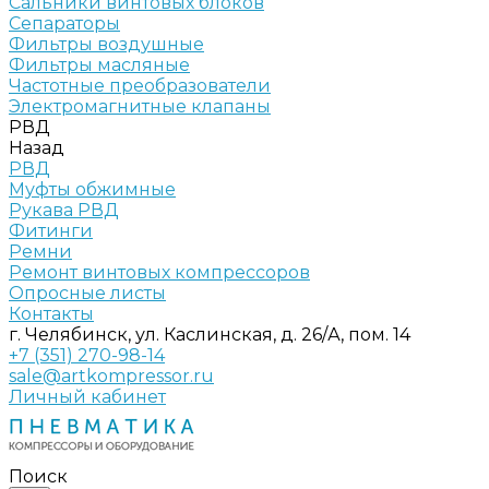
Сальники винтовых блоков
Сепараторы
Фильтры воздушные
Фильтры масляные
Частотные преобразователи
Электромагнитные клапаны
РВД
Назад
РВД
Муфты обжимные
Рукава РВД
Фитинги
Ремни
Ремонт винтовых компрессоров
Опросные листы
Контакты
г. Челябинск, ул. Каслинская, д. 26/А, пом. 14
+7 (351) 270-98-14
sale@artkompressor.ru
Личный кабинет
Поиск