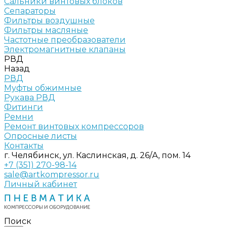
Сальники винтовых блоков
Сепараторы
Фильтры воздушные
Фильтры масляные
Частотные преобразователи
Электромагнитные клапаны
РВД
Назад
РВД
Муфты обжимные
Рукава РВД
Фитинги
Ремни
Ремонт винтовых компрессоров
Опросные листы
Контакты
г. Челябинск, ул. Каслинская, д. 26/А, пом. 14
+7 (351) 270-98-14
sale@artkompressor.ru
Личный кабинет
Поиск