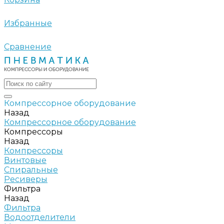
Избранные
Сравнение
Компрессорное оборудование
Назад
Компрессорное оборудование
Компрессоры
Назад
Компрессоры
Винтовые
Спиральные
Ресиверы
Фильтра
Назад
Фильтра
Водоотделители