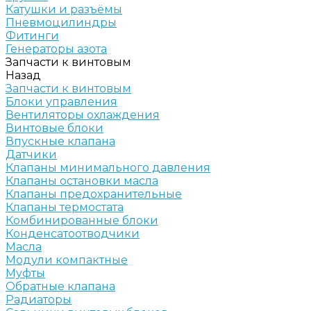
Катушки и разъёмы
Пневмоцилиндры
Фитинги
Генераторы азота
Запчасти к винтовым
Назад
Запчасти к винтовым
Блоки управления
Вентиляторы охлаждения
Винтовые блоки
Впускные клапана
Датчики
Клапаны минимального давления
Клапаны остановки масла
Клапаны предохранительные
Клапаны термостата
Комбинированные блоки
Конденсатоотводчики
Масла
Модули компактные
Муфты
Обратные клапана
Радиаторы