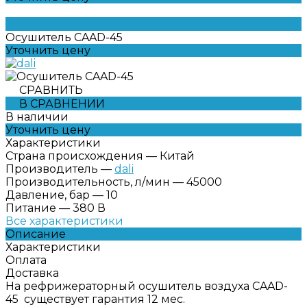
Осушитель CAAD-45
Уточнить цену
СРАВНИТЬ
В СРАВНЕНИИ
В наличии
Уточнить цену
Характеристики
Страна происхождения
—
Китай
Производитель
—
dali
Производительность, л/мин
—
45000
Давление, бар
—
10
Питание
—
380 В
Все характеристики
Описание
Характеристики
Оплата
Доставка
На рефрижераторный осушитель воздуха CAAD-
45 существует гарантия 12 мес.