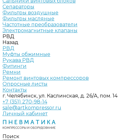
Сальники винтовых блоков
Сепараторы
Фильтры воздушные
Фильтры масляные
Частотные преобразователи
Электромагнитные клапаны
РВД
Назад
РВД
Муфты обжимные
Рукава РВД
Фитинги
Ремни
Ремонт винтовых компрессоров
Опросные листы
Контакты
г. Челябинск, ул. Каслинская, д. 26/А, пом. 14
+7 (351) 270-98-14
sale@artkompressor.ru
Личный кабинет
Поиск