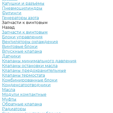
Катушки и разъёмы
Пневмоцилиндры
Фитинги
Генераторы азота
Запчасти к винтовым
Назад
Запчасти к винтовым
Блоки управления
Вентиляторы охлаждения
Винтовые блоки
Впускные клапана
Датчики
Клапаны минимального давления
Клапаны остановки масла
Клапаны предохранительные
Клапаны термостата
Комбинированные блоки
Конденсатоотводчики
Масла
Модули компактные
Муфты
Обратные клапана
Радиаторы