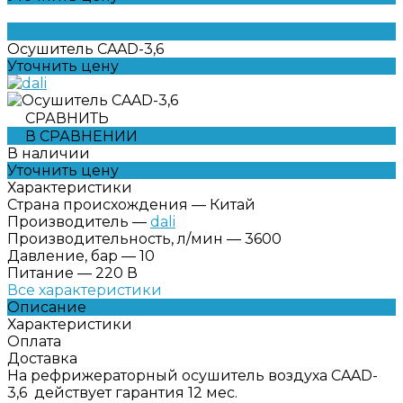
Осушитель CAAD-3,6
Уточнить цену
СРАВНИТЬ
В СРАВНЕНИИ
В наличии
Уточнить цену
Характеристики
Страна происхождения
—
Китай
Производитель
—
dali
Производительность, л/мин
—
3600
Давление, бар
—
10
Питание
—
220 В
Все характеристики
Описание
Характеристики
Оплата
Доставка
На рефрижераторный осушитель воздуха CAAD-
3,6 действует гарантия 12 мес.