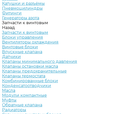
Катушки и разъёмы
Пневмоцилиндры
Фитинги
Генераторы азота
Запчасти к винтовым
Назад
Запчасти к винтовым
Блоки управления
Вентиляторы охлаждения
Винтовые блоки
Впускные клапана
Датчики
Клапаны минимального давления
Клапаны остановки масла
Клапаны предохранительные
Клапаны термостата
Комбинированные блоки
Конденсатоотводчики
Масла
Модули компактные
Муфты
Обратные клапана
Радиаторы