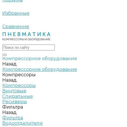
Избранные
Сравнение
Компрессорное оборудование
Назад
Компрессорное оборудование
Компрессоры
Назад
Компрессоры
Винтовые
Спиральные
Ресиверы
Фильтра
Назад
Фильтра
Водоотделители