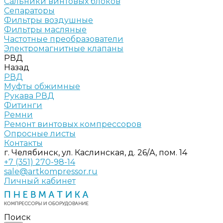
Сальники винтовых блоков
Сепараторы
Фильтры воздушные
Фильтры масляные
Частотные преобразователи
Электромагнитные клапаны
РВД
Назад
РВД
Муфты обжимные
Рукава РВД
Фитинги
Ремни
Ремонт винтовых компрессоров
Опросные листы
Контакты
г. Челябинск, ул. Каслинская, д. 26/А, пом. 14
+7 (351) 270-98-14
sale@artkompressor.ru
Личный кабинет
Поиск