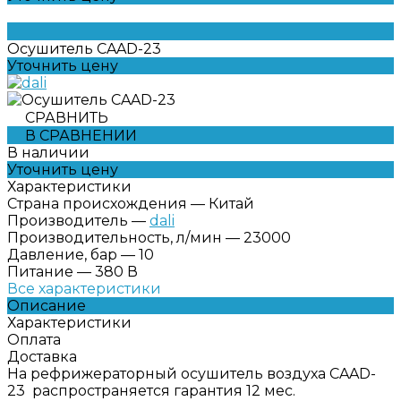
Осушитель CAAD-23
Уточнить цену
СРАВНИТЬ
В СРАВНЕНИИ
В наличии
Уточнить цену
Характеристики
Страна происхождения
—
Китай
Производитель
—
dali
Производительность, л/мин
—
23000
Давление, бар
—
10
Питание
—
380 В
Все характеристики
Описание
Характеристики
Оплата
Доставка
На рефрижераторный осушитель воздуха CAAD-
23 распространяется гарантия 12 мес.