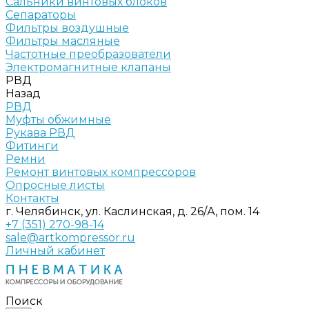
Сальники винтовых блоков
Сепараторы
Фильтры воздушные
Фильтры масляные
Частотные преобразователи
Электромагнитные клапаны
РВД
Назад
РВД
Муфты обжимные
Рукава РВД
Фитинги
Ремни
Ремонт винтовых компрессоров
Опросные листы
Контакты
г. Челябинск, ул. Каслинская, д. 26/А, пом. 14
+7 (351) 270-98-14
sale@artkompressor.ru
Личный кабинет
Поиск