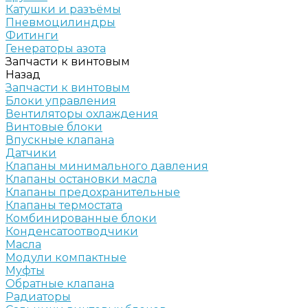
Катушки и разъёмы
Пневмоцилиндры
Фитинги
Генераторы азота
Запчасти к винтовым
Назад
Запчасти к винтовым
Блоки управления
Вентиляторы охлаждения
Винтовые блоки
Впускные клапана
Датчики
Клапаны минимального давления
Клапаны остановки масла
Клапаны предохранительные
Клапаны термостата
Комбинированные блоки
Конденсатоотводчики
Масла
Модули компактные
Муфты
Обратные клапана
Радиаторы