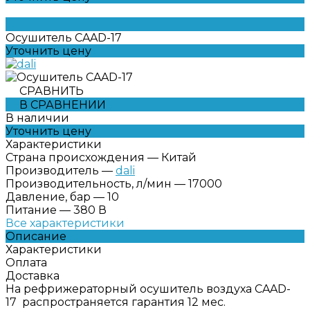
Осушитель CAAD-17
Уточнить цену
СРАВНИТЬ
В СРАВНЕНИИ
В наличии
Уточнить цену
Характеристики
Страна происхождения
—
Китай
Производитель
—
dali
Производительность, л/мин
—
17000
Давление, бар
—
10
Питание
—
380 В
Все характеристики
Описание
Характеристики
Оплата
Доставка
На рефрижераторный осушитель воздуха CAAD-
17 распространяется гарантия 12 мес.