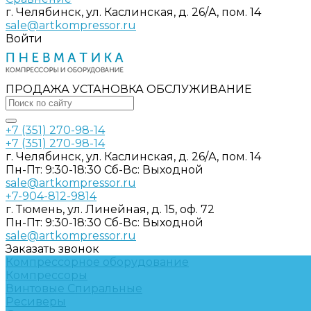
г. Челябинск, ул. Каслинская, д. 26/А, пом. 14
sale@artkompressor.ru
Войти
ПРОДАЖА УСТАНОВКА ОБСЛУЖИВАНИЕ
+7 (351) 270-98-14
+7 (351) 270-98-14
г. Челябинск, ул. Каслинская, д. 26/А, пом. 14
Пн-Пт: 9:30-18:30 Cб-Вс: Выходной
sale@artkompressor.ru
+7-904-812-9814
г. Тюмень, ул. Линейная, д. 15, оф. 72
Пн-Пт: 9:30-18:30 Cб-Вс: Выходной
sale@artkompressor.ru
Заказать звонок
Компрессорное оборудование
Компрессоры
Винтовые
Спиральные
Ресиверы