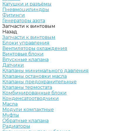
Катушки и разъёмы
Пневмоцилиндры
Фитинги
Генераторы азота
Запчасти к винтовым
Назад
Запчасти к винтовым
Блоки управления
Вентиляторы охлаждения
Винтовые блоки
Впускные клапана
Датчики
Клапаны минимального давления
Клапаны остановки масла
Клапаны предохранительные
Клапаны термостата
Комбинированные блоки
Конденсатоотводчики
Масла
Модули компактные
Муфты
Обратные клапана
Радиаторы