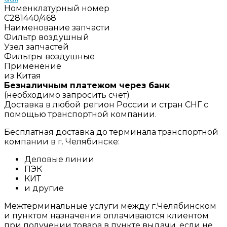
Номенклатурный номер
C281440/468
Наименование запчасти
Фильтр воздушный
Узел запчастей
Фильтры воздушные
Применение
из Китая
Безналичным платежом через банк
(необходимо запросить счёт)
Доставка в любой регион России и стран СНГ с
помощью транспортной компании.
Бесплатная доставка до терминала транспортной
компании в г. Челябинске:
Деловые линии
ПЭК
КИТ
и другие
Межтерминальные услуги между г.Челябинском
и пунктом назначения оплачиваются клиентом
при получении товара в пункте выдачи, если не