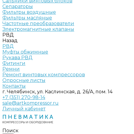
Сальники винтовых блоков
Сепараторы
Фильтры воздушные
Фильтры масляные
Частотные преобразователи
Электромагнитные клапаны
РВД
Назад
РВД
Муфты обжимные
Рукава РВД
Фитинги
Ремни
Ремонт винтовых компрессоров
Опросные листы
Контакты
г. Челябинск, ул. Каслинская, д. 26/А, пом. 14
+7 (351) 270-98-14
sale@artkompressor.ru
Личный кабинет
Поиск