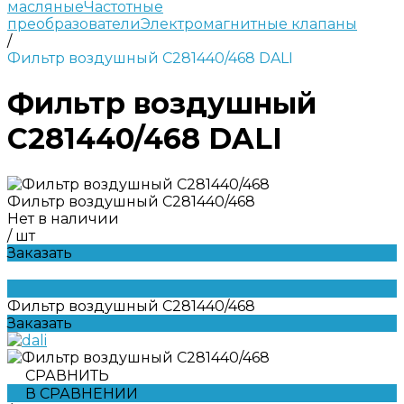
масляные
Частотные
преобразователи
Электромагнитные клапаны
/
Фильтр воздушный C281440/468 DALI
Фильтр воздушный
C281440/468 DALI
Фильтр воздушный C281440/468
Нет в наличии
/
шт
Заказать
Фильтр воздушный C281440/468
Заказать
СРАВНИТЬ
В СРАВНЕНИИ