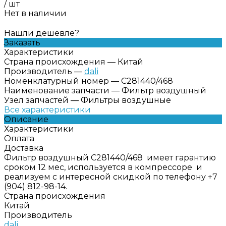
/
шт
Нет в наличии
Нашли дешевле?
Заказать
Характеристики
Страна происхождения
—
Китай
Производитель
—
dali
Номенклатурный номер
—
C281440/468
Наименование запчасти
—
Фильтр воздушный
Узел запчастей
—
Фильтры воздушные
Все характеристики
Описание
Характеристики
Оплата
Доставка
Фильтр воздушный C281440/468 имеет гарантию
сроком 12 мес, используется в компрессоре и
реализуем с интересной скидкой по телефону +7
(904) 812-98-14.
Страна происхождения
Китай
Производитель
dali