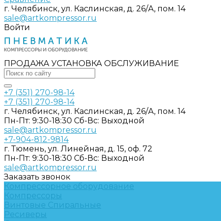
г. Челябинск, ул. Каслинская, д. 26/А, пом. 14
sale@artkompressor.ru
Войти
ПРОДАЖА УСТАНОВКА ОБСЛУЖИВАНИЕ
+7 (351) 270-98-14
+7 (351) 270-98-14
г. Челябинск, ул. Каслинская, д. 26/А, пом. 14
Пн-Пт: 9:30-18:30 Cб-Вс: Выходной
sale@artkompressor.ru
+7-904-812-9814
г. Тюмень, ул. Линейная, д. 15, оф. 72
Пн-Пт: 9:30-18:30 Cб-Вс: Выходной
sale@artkompressor.ru
Заказать звонок
Компрессорное оборудование
Компрессоры
Винтовые
Спиральные
Ресиверы