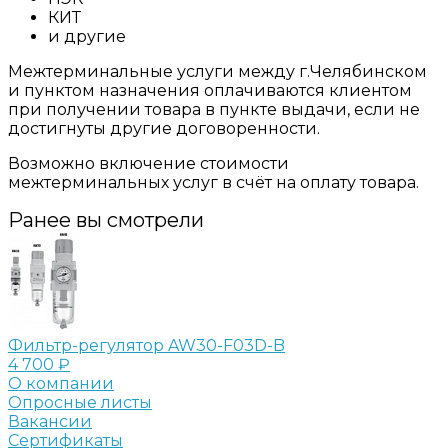
КИТ
и другие
Межтерминальные услуги между г.Челябинском
и пунктом назначения оплачиваются клиентом
при получении товара в пункте выдачи, если не
достигнуты другие договоренности.
Возможно включение стоимости
межтерминальных услуг в счёт на оплату товара.
Ранее вы смотрели
Фильтр-регулятор AW30-F03D-B
4 700 ₽
О компании
Опросные листы
Вакансии
Сертификаты