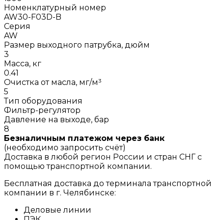
Номенклатурный номер
AW30-F03D-B
Серия
AW
Размер выходного патрубка, дюйм
3
Масса, кг
0.41
Очистка от масла, мг/м³
5
Тип оборудования
Фильтр-регулятор
Давление на выходе, бар
8
Безналичным платежом через банк
(необходимо запросить счёт)
Доставка в любой регион России и стран СНГ с
помощью транспортной компании.
Бесплатная доставка до терминала транспортной
компании в г. Челябинске:
Деловые линии
ПЭК