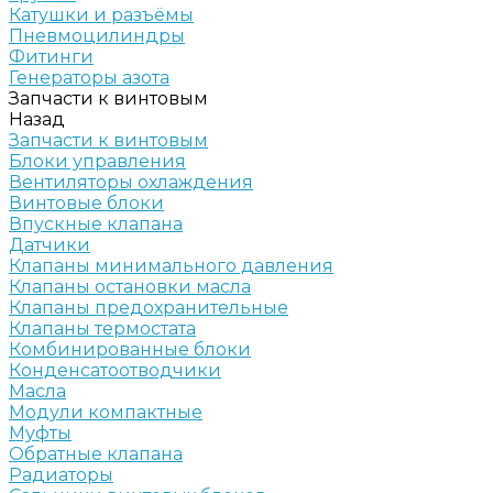
Катушки и разъёмы
Пневмоцилиндры
Фитинги
Генераторы азота
Запчасти к винтовым
Назад
Запчасти к винтовым
Блоки управления
Вентиляторы охлаждения
Винтовые блоки
Впускные клапана
Датчики
Клапаны минимального давления
Клапаны остановки масла
Клапаны предохранительные
Клапаны термостата
Комбинированные блоки
Конденсатоотводчики
Масла
Модули компактные
Муфты
Обратные клапана
Радиаторы