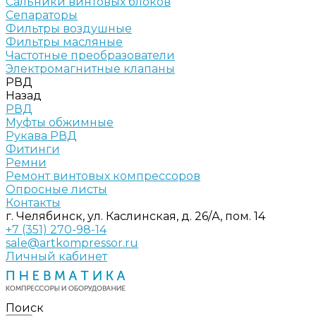
Сальники винтовых блоков
Сепараторы
Фильтры воздушные
Фильтры масляные
Частотные преобразователи
Электромагнитные клапаны
РВД
Назад
РВД
Муфты обжимные
Рукава РВД
Фитинги
Ремни
Ремонт винтовых компрессоров
Опросные листы
Контакты
г. Челябинск, ул. Каслинская, д. 26/А, пом. 14
+7 (351) 270-98-14
sale@artkompressor.ru
Личный кабинет
Поиск