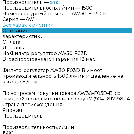
Производитель
—
smc
Производительность, л/мин
—
1500
Номенклатурный номер
—
AW30-F03D-B
Серия
—
AW
Все характеристики
Описание
Характеристики
Оплата
Доставка
На Фильтр-регулятор AW30-F03D-
B распространяется гарантия 12 мес.
Фильтр-регулятор AW30-F03D-B имеет
производительность 1500 л/мин и давление на
выходе 8,5 бар.
По вопросам покупки товара AW30-F03D-B со
скидкой позвоните по телефону +7 (904) 812-98-14.
Страна происхождения
Япония
Производитель
smc
Производительность, л/мин
1500