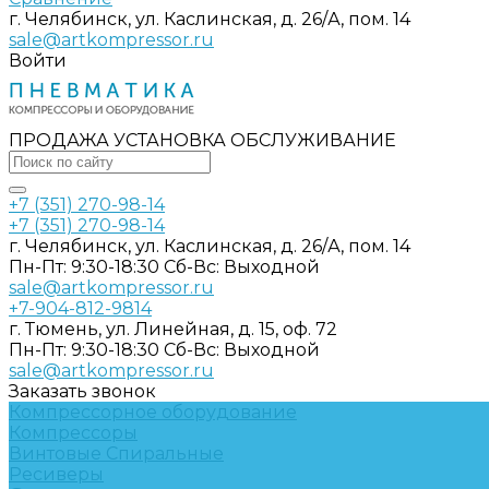
г. Челябинск, ул. Каслинская, д. 26/А, пом. 14
sale@artkompressor.ru
Войти
ПРОДАЖА УСТАНОВКА ОБСЛУЖИВАНИЕ
+7 (351) 270-98-14
+7 (351) 270-98-14
г. Челябинск, ул. Каслинская, д. 26/А, пом. 14
Пн-Пт: 9:30-18:30 Cб-Вс: Выходной
sale@artkompressor.ru
+7-904-812-9814
г. Тюмень, ул. Линейная, д. 15, оф. 72
Пн-Пт: 9:30-18:30 Cб-Вс: Выходной
sale@artkompressor.ru
Заказать звонок
Компрессорное оборудование
Компрессоры
Винтовые
Спиральные
Ресиверы